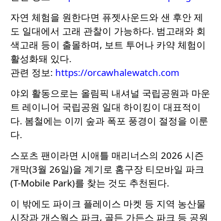
자연 체험을 원한다면 퓨젯사운드와 샌 후안 제
도 일대에서 고래 관찰이 가능하다. 범고래와 회
색고래 등이 출몰하며, 보트 투어나 카약 체험이
활성화돼 있다.
관련 정보:
https://orcawhalewatch.com
야외 활동으로는 올림픽 내셔널 국립공원과 마운
트 레이니어 국립공원 일대 하이킹이 대표적이
다. 봄철에는 이끼 숲과 폭포 풍경이 절정을 이룬
다.
스포츠 팬이라면 시애틀 매리너스의 2026 시즌
개막(3월 26일)을 계기로 홈구장 티모바일 파크
(T-Mobile Park)를 찾는 것도 추천된다.
이 밖에도 파이크 플레이스 마켓 등 지역 농산물
시장과 개스웍스 파크, 골든 가든스 파크 등 공원