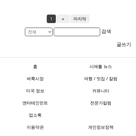
1
»
마지막
검색
글쓰기
홈
시애틀 뉴스
벼룩시장
여행 / 맛집 / 칼럼
미국 정보
커뮤니티
엔터테인먼트
전문가칼럼
업소록
이용약관
개인정보정책