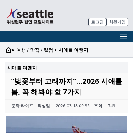
로그인
회원가입
▸
▸
여행 / 맛집 / 칼럼
시애틀 여행지
시애틀 여행지
“벚꽃부터 고래까지”…2026 시애틀
봄, 꼭 해봐야 할 7가지
문화·라이프
작성일
2026-03-18 09:35
조회
749