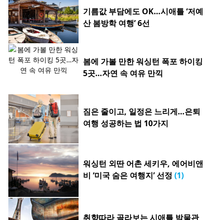
기름값 부담에도 OK…시애틀 ‘저예
산 봄방학 여행’ 6선
봄에 가볼 만한 워싱턴 폭포 하이킹
5곳…자연 속 여유 만끽
짐은 줄이고, 일정은 느리게…은퇴
여행 성공하는 법 10가지
워싱턴 외딴 어촌 세키우, 에어비앤
비 ‘미국 숨은 여행지’ 선정
(1)
취향따라 골라보는 시애틀 박물관