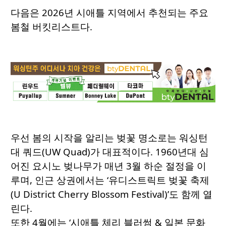
다음은 2026년 시애틀 지역에서 추천되는 주요
봄철 버킷리스트다.
우선 봄의 시작을 알리는 벚꽃 명소로는 워싱턴
대 쿼드(UW Quad)가 대표적이다. 1960년대 심
어진 요시노 벚나무가 매년 3월 하순 절정을 이
루며, 인근 상권에서는 ‘유디스트릭트 벚꽃 축제
(U District Cherry Blossom Festival)’도 함께 열
린다.
또한 4월에는 ‘시애틀 체리 블러썸 & 일본 문화