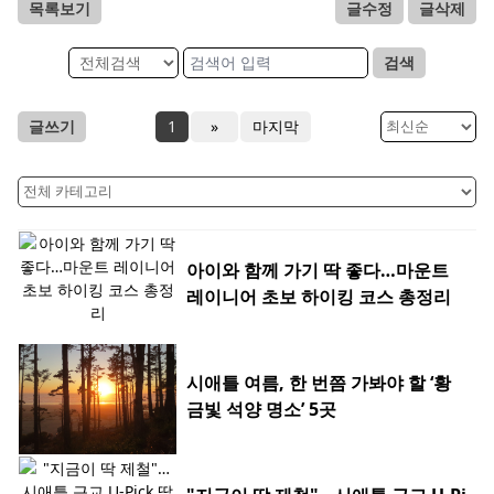
목록보기
글수정
글삭제
검색
글쓰기
1
»
마지막
아이와 함께 가기 딱 좋다…마운트
레이니어 초보 하이킹 코스 총정리
시애틀 여름, 한 번쯤 가봐야 할 ‘황
금빛 석양 명소’ 5곳