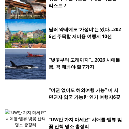
리스트 7
달러 약세에도 ‘가성비’는 있다…202
6년 주목할 저비용 여행지 10선
“벚꽃부터 고래까지”…2026 시애틀
봄, 꼭 해봐야 할 7가지
“여권 없어도 해외여행 가능” 미 시
민권자 입국 가능한 인기 여행지6곳
“UW만 가지 마세요” 시애틀·벨뷰 벚
꽃 산책 명소 총정리