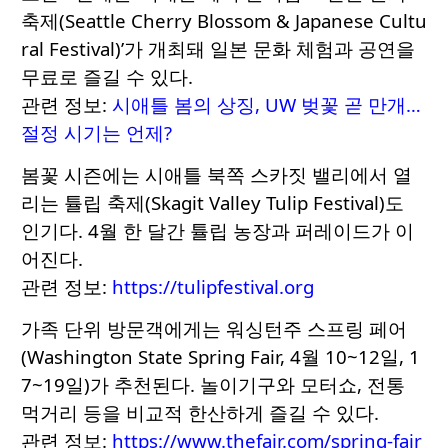
축제(Seattle Cherry Blossom & Japanese Cultu
ral Festival)’가 개최돼 일본 문화 체험과 공연을
무료로 즐길 수 있다.
관련 정보:
시애틀 봄의 상징, UW 벚꽃 곧 만개…
절정 시기는 언제?
봄꽃 시즌에는 시애틀 북쪽 스카짓 밸리에서 열
리는 튤립 축제(Skagit Valley Tulip Festival)도
인기다. 4월 한 달간 튤립 농장과 퍼레이드가 이
어진다.
관련 정보:
https://tulipfestival.org
가족 단위 방문객에게는 워싱턴주 스프링 페어
(Washington State Spring Fair, 4월 10~12일, 1
7~19일)가 추천된다. 놀이기구와 모터쇼, 전통
먹거리 등을 비교적 한산하게 즐길 수 있다.
관련 정보:
https://www.thefair.com/spring-fair