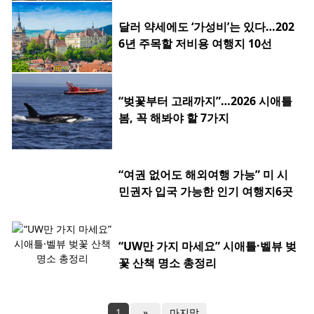
달러 약세에도 ‘가성비’는 있다…202
6년 주목할 저비용 여행지 10선
“벚꽃부터 고래까지”…2026 시애틀
봄, 꼭 해봐야 할 7가지
“여권 없어도 해외여행 가능” 미 시
민권자 입국 가능한 인기 여행지6곳
“UW만 가지 마세요” 시애틀·벨뷰 벚
꽃 산책 명소 총정리
1
»
마지막