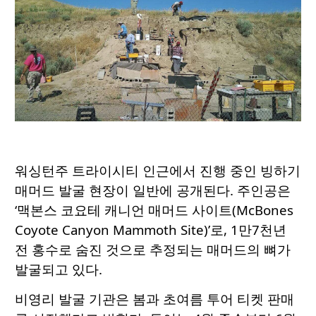
워싱턴주 트라이시티 인근에서 진행 중인 빙하기
매머드 발굴 현장이 일반에 공개된다. 주인공은
‘맥본스 코요테 캐니언 매머드 사이트(McBones
Coyote Canyon Mammoth Site)’로, 1만7천년
전 홍수로 숨진 것으로 추정되는 매머드의 뼈가
발굴되고 있다.
비영리 발굴 기관은 봄과 초여름 투어 티켓 판매