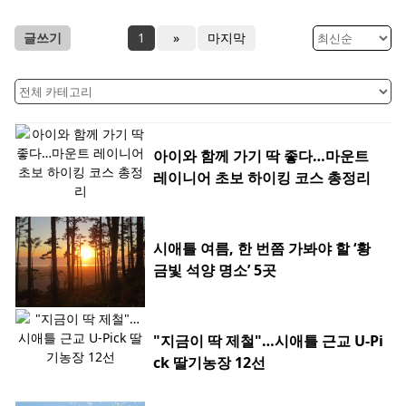
글쓰기
1
»
마지막
아이와 함께 가기 딱 좋다…마운트
레이니어 초보 하이킹 코스 총정리
시애틀 여름, 한 번쯤 가봐야 할 ‘황
금빛 석양 명소’ 5곳
"지금이 딱 제철"…시애틀 근교 U-Pi
ck 딸기농장 12선