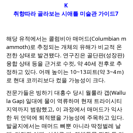
K
취향따라 골라보는 시애틀 미술관 가이드7
해당 유적에서는 콜럼비아 매머드(Columbian m
ammoth)로 추정되는 개체의 유해가 비교적 온
전한 상태로 발견됐다. 연구진은 골단판(성장판)
융합 상태 등을 근거로 수컷, 약 40세 전후로 추
정하고 있다. 어깨 높이는 10~13피트(약 3~4ｍ)
로 현대 코끼리보다 컸을 가능성이 크다.
전문가들은 빙하기 대홍수 당시 월룰라 갭(Wallu
la Gap) 일대에 물이 역류하며 현재 트라이시티
지역까지 범람했고, 이 과정에서 매머드가 익사
한 뒤 언덕에 퇴적됐을 가능성에 주목하고 있다.
발굴지에서는 매머드 뼈뿐 아니라 딱정벌레 날