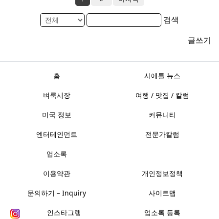
검색
글쓰기
홈
시애틀 뉴스
벼룩시장
여행 / 맛집 / 칼럼
미국 정보
커뮤니티
엔터테인먼트
전문가칼럼
업소록
이용약관
개인정보정책
문의하기 – Inquiry
사이트맵
인스타그램
업소록 등록