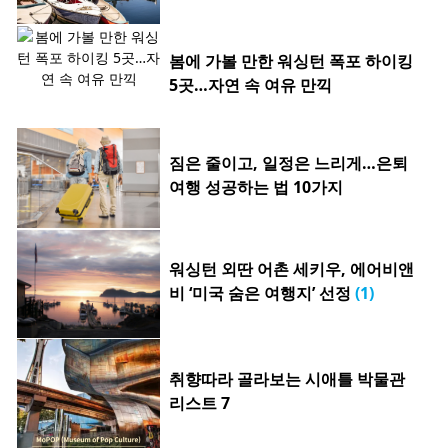
봄에 가볼 만한 워싱턴 폭포 하이킹
5곳…자연 속 여유 만끽
짐은 줄이고, 일정은 느리게…은퇴
여행 성공하는 법 10가지
워싱턴 외딴 어촌 세키우, 에어비앤
비 ‘미국 숨은 여행지’ 선정
(1)
취향따라 골라보는 시애틀 박물관
리스트 7