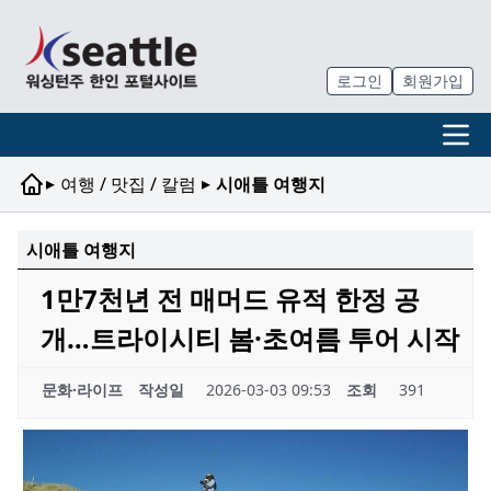
로그인
회원가입
▸
▸
여행 / 맛집 / 칼럼
시애틀 여행지
시애틀 여행지
1만7천년 전 매머드 유적 한정 공
개…트라이시티 봄·초여름 투어 시작
문화·라이프
작성일
2026-03-03 09:53
조회
391