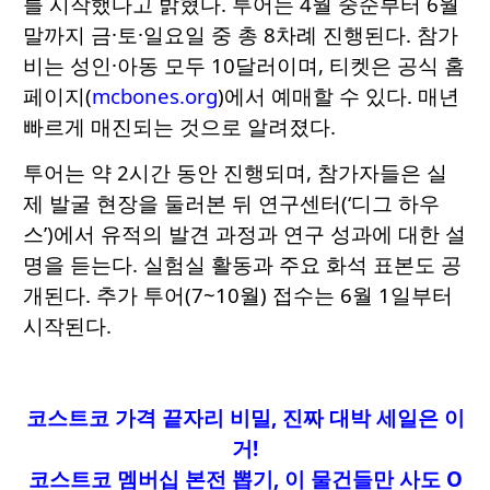
를 시작했다고 밝혔다. 투어는 4월 중순부터 6월
말까지 금·토·일요일 중 총 8차례 진행된다. 참가
비는 성인·아동 모두 10달러이며, 티켓은 공식 홈
페이지(
mcbones.org
)에서 예매할 수 있다. 매년
빠르게 매진되는 것으로 알려졌다.
투어는 약 2시간 동안 진행되며, 참가자들은 실
제 발굴 현장을 둘러본 뒤 연구센터(‘디그 하우
스’)에서 유적의 발견 과정과 연구 성과에 대한 설
명을 듣는다. 실험실 활동과 주요 화석 표본도 공
개된다. 추가 투어(7~10월) 접수는 6월 1일부터
시작된다.
코스트코 가격 끝자리 비밀, 진짜 대박 세일은 이
거!
코스트코 멤버십 본전 뽑기, 이 물건들만 사도 O