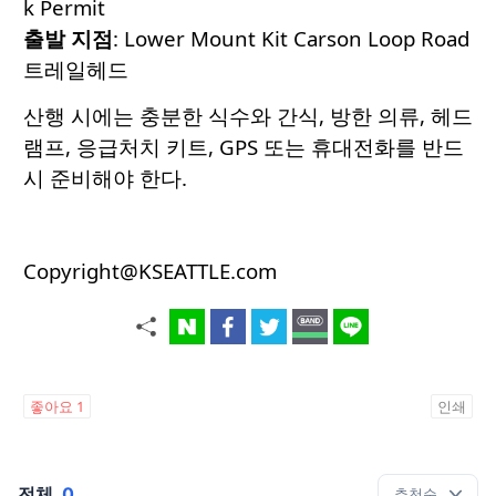
k Permit
출발 지점
: Lower Mount Kit Carson Loop Road
트레일헤드
산행 시에는 충분한 식수와 간식, 방한 의류, 헤드
램프, 응급처치 키트, GPS 또는 휴대전화를 반드
시 준비해야 한다.
Copyright@KSEATTLE.com
좋아요
1
인쇄
전체
0