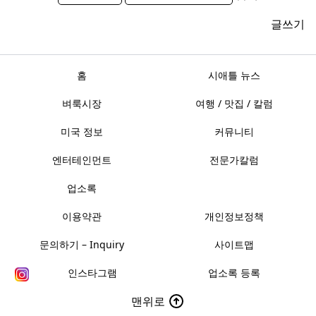
글쓰기
홈
시애틀 뉴스
벼룩시장
여행 / 맛집 / 칼럼
미국 정보
커뮤니티
엔터테인먼트
전문가칼럼
업소록
이용약관
개인정보정책
문의하기 – Inquiry
사이트맵
인스타그램
업소록 등록
맨위로