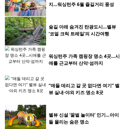
지…워싱턴주 6월 즐길거리 풍성
숲길 아래 숨겨진 탄광도시…벨뷰
‘코얼 크릭 트레일’의 시간여행
워싱턴주 가족 캠핑장 명소 4곳…시
애틀 근교부터 산악·섬까지
“애들 데리고 갈 곳 없다면 여기” 벨
뷰 실내·야외 키즈 명소 8곳
벨뷰 신설 ‘꿀벌 놀이터’ 인기…아이
들 몰리는 숨은 명소