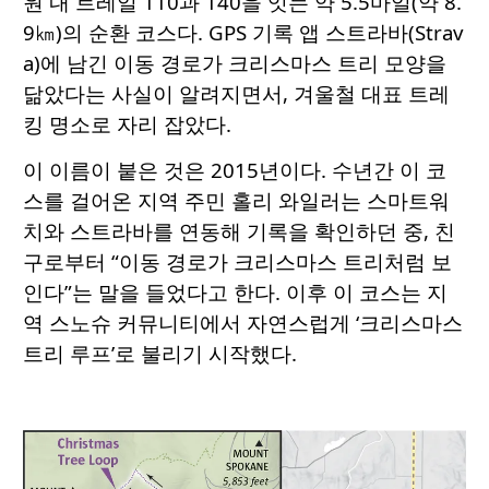
원 내 트레일 110과 140을 잇는 약 5.5마일(약 8.
9㎞)의 순환 코스다. GPS 기록 앱 스트라바(Strav
a)에 남긴 이동 경로가 크리스마스 트리 모양을
닮았다는 사실이 알려지면서, 겨울철 대표 트레
킹 명소로 자리 잡았다.
이 이름이 붙은 것은 2015년이다. 수년간 이 코
스를 걸어온 지역 주민 홀리 와일러는 스마트워
치와 스트라바를 연동해 기록을 확인하던 중, 친
구로부터 “이동 경로가 크리스마스 트리처럼 보
인다”는 말을 들었다고 한다. 이후 이 코스는 지
역 스노슈 커뮤니티에서 자연스럽게 ‘크리스마스
트리 루프’로 불리기 시작했다.