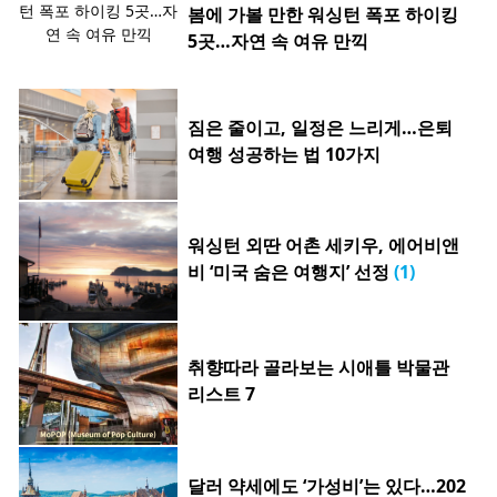
봄에 가볼 만한 워싱턴 폭포 하이킹
5곳…자연 속 여유 만끽
짐은 줄이고, 일정은 느리게…은퇴
여행 성공하는 법 10가지
워싱턴 외딴 어촌 세키우, 에어비앤
비 ‘미국 숨은 여행지’ 선정
(1)
취향따라 골라보는 시애틀 박물관
리스트 7
달러 약세에도 ‘가성비’는 있다…202