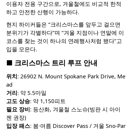
이용자 전용 구간으로, 겨울철에도 비교적 한적
하고 안전한 산행이 가능하다.
현지 하이커들은 “크리스마스를 앞두고 걸으면
분위기가 각별하다”며 “겨울 지점이나 연말에 이
코스를 찾는 것이 하나의 연례행사처럼 됐다”고
입을 모은다.
■ 크리스마스 트리 루프 안내
위치
: 26902 N. Mount Spokane Park Drive, Me
ad
거리
: 약 5.5마일
고도 상승
: 약 1,150피트
필요 장비
: 등산화, 겨울철 스노슈(빙판 시 아이
젠 권장)
입장 패스
: 봄·여름 Discover Pass / 겨울 Sno-Par