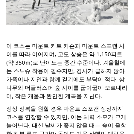
이 코스는 마운트 키트 카슨과 마운트 스포캔 사
이를 따라 이어지며, 고도 상승은 약 1,150피트
(약 350ｍ)로 난이도는 중간 수준이다. 겨울철에
는 스노슈 착용이 필수지만, 경사가 급하지 않아
가족이나 지인과 함께 걷기에도 부담이 적다. 삼
나무와 더글러스퍼 숲 사이를 굽이굽이 오르내리
며, 작은 개울과 완만한 계곡을 지난다.
정상 정복을 원할 경우 마운트 스포캔 정상까지
코스를 연장할 수 있지만, 이는 체력 소모가 크게
늘어난다. 대신 날씨가 좋지 않을 때는 숲이 울창
한 하부 루프 구간만 돌아도 겨울 산행의 매력을