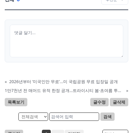
«
2026년부터 ‘미국인만 무료’...미 국립공원 무료 입장일 공개
1만7천년 전 매머드 유적 한정 공개…트라이시티 봄·초여름 투어 시작
»
목록보기
글수정
글삭제
검색