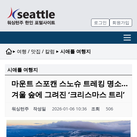
로그인
회원가입
▸
▸
여행 / 맛집 / 칼럼
시애틀 여행지
시애틀 여행지
마운트 스포캔 스노슈 트레킹 명소...
겨울 숲에 그려진 ‘크리스마스 트리’
워싱턴주
작성일
2026-01-06 10:36
조회
506