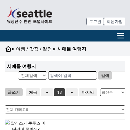
로그인
회원가입
▸
▸
여행 / 맛집 / 칼럼
시애틀 여행지
시애틀 여행지
검색
글쓰기
처음
«
18
»
마지막