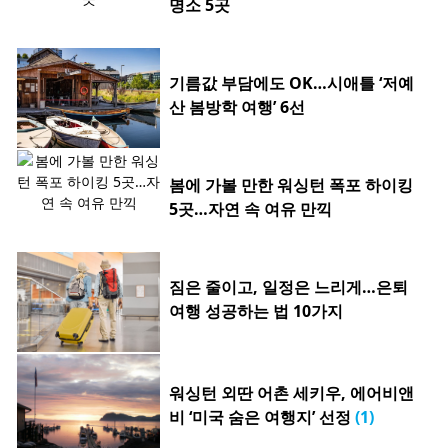
명소 5곳
기름값 부담에도 OK…시애틀 ‘저예
산 봄방학 여행’ 6선
봄에 가볼 만한 워싱턴 폭포 하이킹
5곳…자연 속 여유 만끽
짐은 줄이고, 일정은 느리게…은퇴
여행 성공하는 법 10가지
워싱턴 외딴 어촌 세키우, 에어비앤
비 ‘미국 숨은 여행지’ 선정
(1)