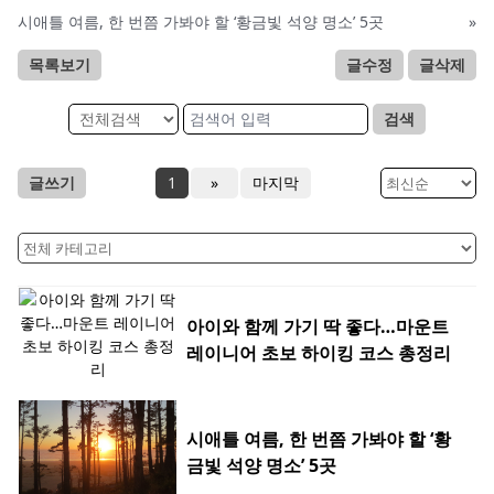
시애틀 여름, 한 번쯤 가봐야 할 ‘황금빛 석양 명소’ 5곳
»
목록보기
글수정
글삭제
검색
글쓰기
1
»
마지막
아이와 함께 가기 딱 좋다…마운트
레이니어 초보 하이킹 코스 총정리
시애틀 여름, 한 번쯤 가봐야 할 ‘황
금빛 석양 명소’ 5곳