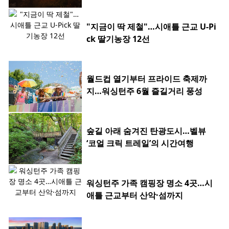
"지금이 딱 제철"…시애틀 근교 U-Pi
ck 딸기농장 12선
월드컵 열기부터 프라이드 축제까
지…워싱턴주 6월 즐길거리 풍성
숲길 아래 숨겨진 탄광도시…벨뷰
‘코얼 크릭 트레일’의 시간여행
워싱턴주 가족 캠핑장 명소 4곳…시
애틀 근교부터 산악·섬까지