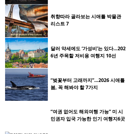
취향따라 골라보는 시애틀 박물관
리스트 7
달러 약세에도 ‘가성비’는 있다…202
6년 주목할 저비용 여행지 10선
“벚꽃부터 고래까지”…2026 시애틀
봄, 꼭 해봐야 할 7가지
“여권 없어도 해외여행 가능” 미 시
민권자 입국 가능한 인기 여행지6곳