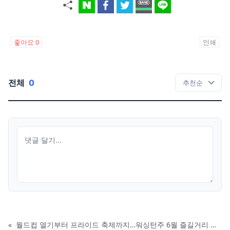
좋아요
0
인쇄
전체
0
«
월드컵 열기부터 프라이드 축제까지…워싱턴주 6월 즐길거리 풍성