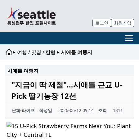
로그인
회원가입
▸
▸
여행 / 맛집 / 칼럼
시애틀 여행지
시애틀 여행지
"지금이 딱 제철"…시애틀 근교 U-
Pick 딸기농장 12선
문화·라이프
작성일
2026-06-12 09:14
조회
1311