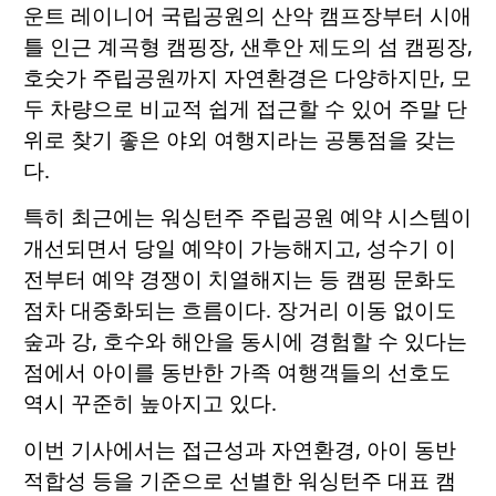
운트 레이니어 국립공원의 산악 캠프장부터 시애
틀 인근 계곡형 캠핑장, 샌후안 제도의 섬 캠핑장,
호숫가 주립공원까지 자연환경은 다양하지만, 모
두 차량으로 비교적 쉽게 접근할 수 있어 주말 단
위로 찾기 좋은 야외 여행지라는 공통점을 갖는
다.
특히 최근에는 워싱턴주 주립공원 예약 시스템이
개선되면서 당일 예약이 가능해지고, 성수기 이
전부터 예약 경쟁이 치열해지는 등 캠핑 문화도
점차 대중화되는 흐름이다. 장거리 이동 없이도
숲과 강, 호수와 해안을 동시에 경험할 수 있다는
점에서 아이를 동반한 가족 여행객들의 선호도
역시 꾸준히 높아지고 있다.
이번 기사에서는 접근성과 자연환경, 아이 동반
적합성 등을 기준으로 선별한 워싱턴주 대표 캠