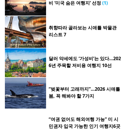
비 ‘미국 숨은 여행지’ 선정
(1)
취향따라 골라보는 시애틀 박물관
리스트 7
달러 약세에도 ‘가성비’는 있다…202
6년 주목할 저비용 여행지 10선
“벚꽃부터 고래까지”…2026 시애틀
봄, 꼭 해봐야 할 7가지
“여권 없어도 해외여행 가능” 미 시
민권자 입국 가능한 인기 여행지6곳