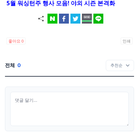
5월 워싱턴주 행사 모음! 야외 시즌 본격화
좋아요
0
인쇄
전체
0