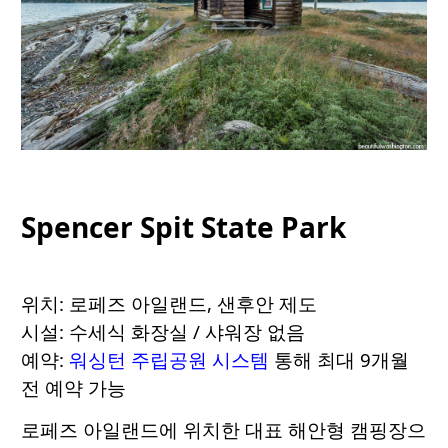
Spencer Spit State Park
위치: 로페즈 아일랜드, 샌후안 제도
시설: 수세식 화장실 / 샤워장 없음
예약:
워싱턴 주립공원 시스템
통해 최대 9개월
전 예약 가능
로페즈 아일랜드에 위치한 대표 해안형 캠핑장으