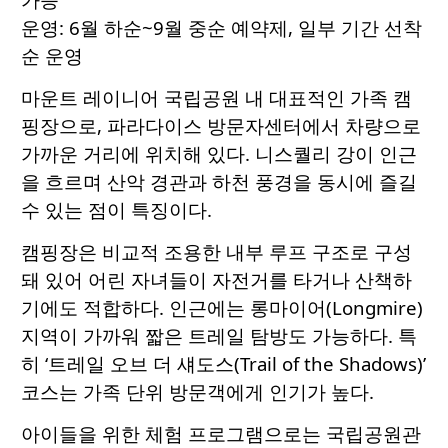
운영: 6월 하순~9월 중순 예약제, 일부 기간 선착
순 운영
마운트 레이니어 국립공원 내 대표적인 가족 캠
핑장으로, 파라다이스 방문자센터에서 차량으로
가까운 거리에 위치해 있다. 니스퀄리 강이 인근
을 흐르며 산악 경관과 하천 풍경을 동시에 즐길
수 있는 점이 특징이다.
캠핑장은 비교적 조용한 내부 루프 구조로 구성
돼 있어 어린 자녀들이 자전거를 타거나 산책하
기에도 적합하다. 인근에는 롱마이어(Longmire)
지역이 가까워 짧은 트레일 탐방도 가능하다. 특
히 ‘트레일 오브 더 섀도스(Trail of the Shadows)’
코스는 가족 단위 방문객에게 인기가 높다.
아이들을 위한 체험 프로그램으로는 국립공원관