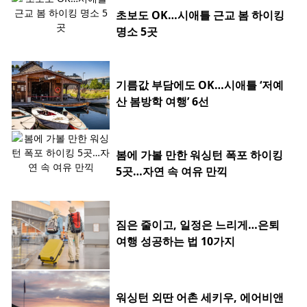
초보도 OK…시애틀 근교 봄 하이킹
명소 5곳
기름값 부담에도 OK…시애틀 ‘저예
산 봄방학 여행’ 6선
봄에 가볼 만한 워싱턴 폭포 하이킹
5곳…자연 속 여유 만끽
짐은 줄이고, 일정은 느리게…은퇴
여행 성공하는 법 10가지
워싱턴 외딴 어촌 세키우, 에어비앤