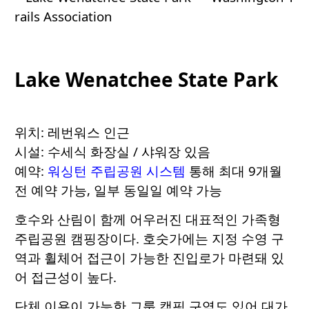
Lake Wenatchee State Park
위치: 레번워스 인근
시설: 수세식 화장실 / 샤워장 있음
예약:
워싱턴 주립공원 시스템
통해 최대 9개월
전 예약 가능, 일부 동일일 예약 가능
호수와 산림이 함께 어우러진 대표적인 가족형
주립공원 캠핑장이다. 호숫가에는 지정 수영 구
역과 휠체어 접근이 가능한 진입로가 마련돼 있
어 접근성이 높다.
단체 이용이 가능한 그룹 캠핑 구역도 있어 대가