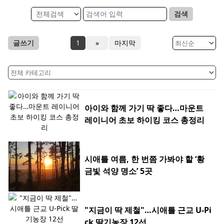
검색
글쓰기
1
»
마지막
아이와 함께 가기 딱 좋다…마운트
레이니어 초보 하이킹 코스 총정리
시애틀 여름, 한 번쯤 가봐야 할 ‘황
금빛 석양 명소’ 5곳
"지금이 딱 제철"…시애틀 근교 U-Pi
ck 딸기농장 12선