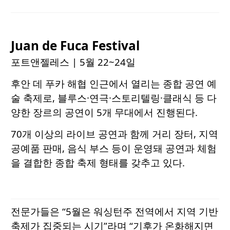
Juan de Fuca Festival
포트앤젤레스
| 5월 22~24일
후안 데 푸카 해협 인근에서 열리는 종합 공연 예
술 축제로, 블루스·연극·스토리텔링·클래식 등 다
양한 장르의 공연이 5개 무대에서 진행된다.
70개 이상의 라이브 공연과 함께 거리 장터, 지역
공예품 판매, 음식 부스 등이 운영돼 공연과 체험
을 결합한 종합 축제 형태를 갖추고 있다.
전문가들은 “5월은 워싱턴주 전역에서 지역 기반
축제가 집중되는 시기”라며 “기후가 온화해지면