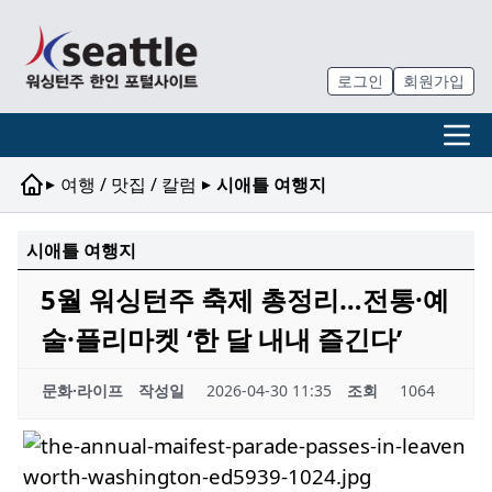
로그인
회원가입
▸
▸
여행 / 맛집 / 칼럼
시애틀 여행지
시애틀 여행지
5월 워싱턴주 축제 총정리…전통·예
술·플리마켓 ‘한 달 내내 즐긴다’
문화·라이프
작성일
2026-04-30 11:35
조회
1064