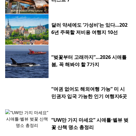
달러 약세에도 ‘가성비’는 있다…202
6년 주목할 저비용 여행지 10선
“벚꽃부터 고래까지”…2026 시애틀
봄, 꼭 해봐야 할 7가지
“여권 없어도 해외여행 가능” 미 시
민권자 입국 가능한 인기 여행지6곳
“UW만 가지 마세요” 시애틀·벨뷰 벚
꽃 산책 명소 총정리