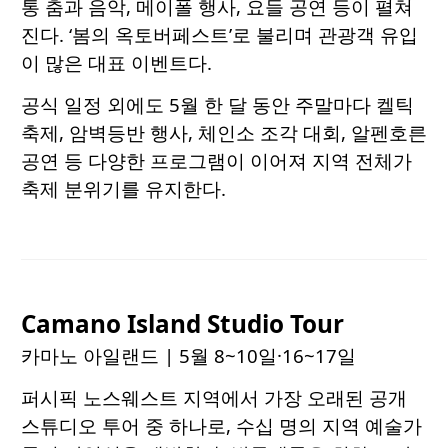
통 춤과 음악, 메이폴 행사, 요들 공연 등이 펼쳐
진다. ‘봄의 옥토버페스트’로 불리며 관광객 유입
이 많은 대표 이벤트다.
공식 일정 외에도 5월 한 달 동안 주말마다 켈틱
축제, 암벽등반 행사, 체인소 조각 대회, 알펜호른
공연 등 다양한 프로그램이 이어져 지역 전체가
축제 분위기를 유지한다.
Camano Island Studio Tour
카마노 아일랜드
| 5월 8~10일·16~17일
퍼시픽 노스웨스트 지역에서 가장 오래된 공개
스튜디오 투어 중 하나로, 수십 명의 지역 예술가