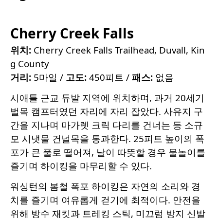
Cherry Creek Falls
위치:
Cherry Creek Falls Trailhead, Duvall, Kin
g County
거리:
5마일 /
고도:
450피트 /
패스:
없음
시애틀 근교 듀발 지역에 위치하며, 과거 20세기
벌목 캠프터였던 자리에 자리 잡았다. 사유지 구
간을 지나며 마가렛 크릭 다리를 건너는 등 소규
모 시냇물 건널목을 통과한다. 25피트 높이의 폭
포가 큰 풀로 떨어져, 날이 따뜻할 경우 물놀이를
즐기며 하이킹을 마무리할 수 있다.
워싱턴의 봄철 폭포 하이킹은 자연의 소리와 경
치를 즐기며 여유롭게 걷기에 최적이다. 안전을
위해 방수 재킷과 트레킹 스틱, 미끄럼 방지 신발