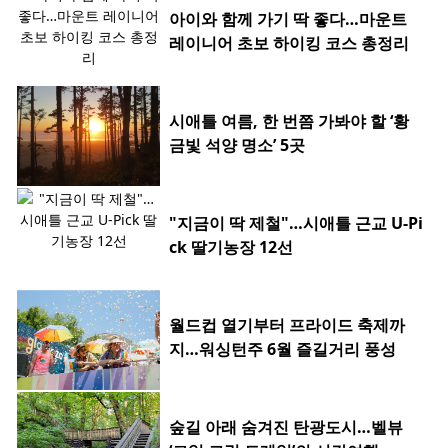
아이와 함께 가기 딱 좋다…마운트
레이니어 초보 하이킹 코스 총정리
시애틀 여름, 한 번쯤 가봐야 할 ‘황
금빛 석양 명소’ 5곳
"지금이 딱 제철"…시애틀 근교 U-Pi
ck 딸기농장 12선
월드컵 열기부터 프라이드 축제까
지…워싱턴주 6월 즐길거리 풍성
숲길 아래 숨겨진 탄광도시…벨뷰