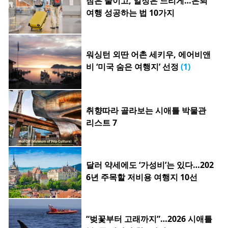
짐은 줄이고, 일정은 느리게…은퇴
여행 성공하는 법 10가지
워싱턴 외딴 어촌 세키우, 에어비앤
비 ‘미국 숨은 여행지’ 선정
(1)
취향따라 골라보는 시애틀 박물관
리스트 7
달러 약세에도 ‘가성비’는 있다…202
6년 주목할 저비용 여행지 10선
“벚꽃부터 고래까지”…2026 시애틀