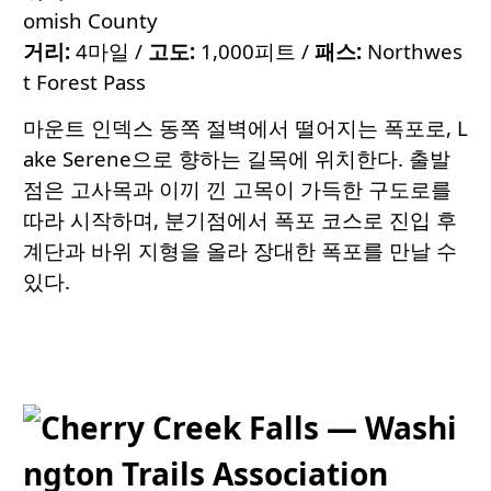
omish County
거리:
4마일 /
고도:
1,000피트 /
패스:
Northwes
t Forest Pass
마운트 인덱스 동쪽 절벽에서 떨어지는 폭포로, L
ake Serene으로 향하는 길목에 위치한다. 출발
점은 고사목과 이끼 낀 고목이 가득한 구도로를
따라 시작하며, 분기점에서 폭포 코스로 진입 후
계단과 바위 지형을 올라 장대한 폭포를 만날 수
있다.