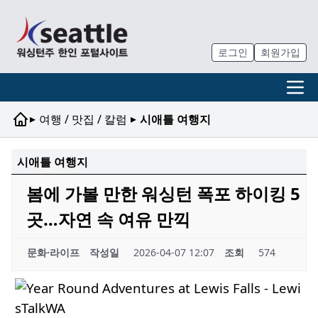
로그인
회원가입
▸
▸
여행 / 맛집 / 칼럼
시애틀 여행지
시애틀 여행지
봄에 가볼 만한 워싱턴 폭포 하이킹 5
곳…자연 속 여유 만끽
문화·라이프
작성일
2026-04-07 12:07
조회
574