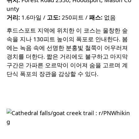
unty
거리:
1.6마일 /
고도:
250피트 /
패스:
없음
후드스포트 지역에 위치한 이 코스는 울창한 숲
속을 지나 130피트 높이의 폭포로 안내한다. 봄
에는 녹음 속에 선명한 분홍빛 철쭉이 어우러져
경치를 더한다. 짧은 거리에도 불구하고 마지막
구간은 가파른 오르막이 이어져 숨을 고르며 계
단식 폭포의 장관을 감상할 수 있다.