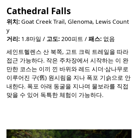
Cathedral Falls
위치:
Goat Creek Trail, Glenoma, Lewis Count
y
거리:
1.8마일 /
고도:
200피트 /
패스:
없음
세인트헬렌스 산 북쪽, 고트 크릭 트레일을 따라
접근 가능하다. 작은 주차장에서 시작하는 이 완
만한 코스는 이끼 낀 바위와 레드 시더·삼나무로
이루어진 구(舊) 원시림을 지나 폭포 기슭으로 안
내한다. 폭포 아래 동굴을 지나며 물보라를 직접
맞을 수 있어 독특한 체험이 가능하다.