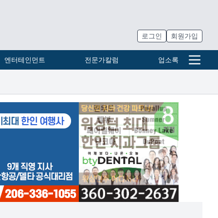
로그인
회원가입
엔터테인먼트
전문가칼럼
업소록