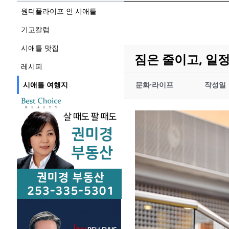
원더풀라이프 인 시애틀
기고칼럼
시애틀 맛집
짐은 줄이고, 일
레시피
시애틀 여행지
문화·라이프
작성일