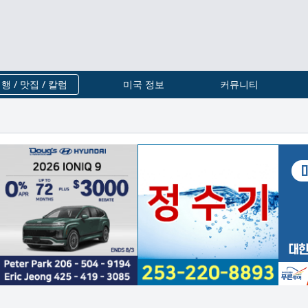
행 / 맛집 / 칼럼
미국 정보
커뮤니티