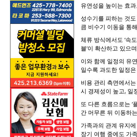
유연성을 높이는 효과
성수기를 피하는 것도
큼 비수기 이동을 통해
체류 방식에서도 ‘속도
블’이 확산하고 있으며
이와 함께 일정의 유연
일수록 과도한 일정은 
비용 관리 측면에서는
시 경제성이 높고, 일
또 다른 흐름으로는 ‘플
간 머무른 뒤 이동하는
가족과의 관계 유지에
장기 여행 중에도 가