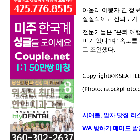
아울러 여행자 간 정
실질적이고 신뢰도가 
전문가들은 “은퇴 여행
미가 있다”며 “속도
고 조언했다.
Copyright@KSEATTL
(Photo: istockphoto.
시애틀, 말차 맛집 리스
WA 빙하기 매머드 발굴