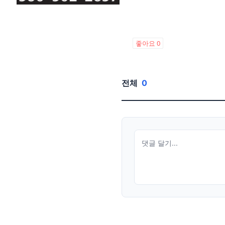
좋아요
0
전체
0