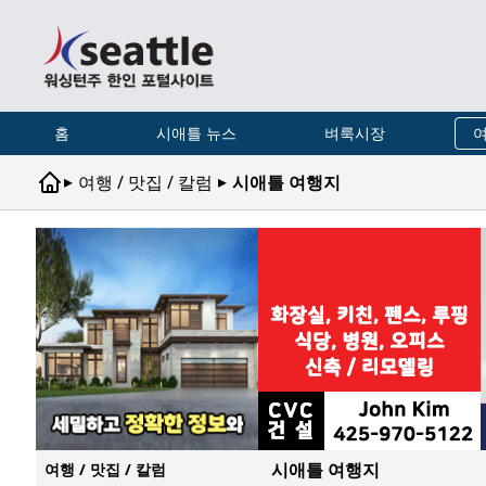
홈
시애틀 뉴스
벼룩시장
여
▸
▸
여행 / 맛집 / 칼럼
시애틀 여행지
시애틀 여행지
여행 / 맛집 / 칼럼