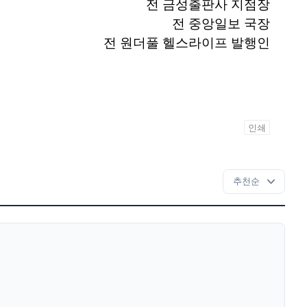
전 금성출판사 지점장
전 중앙일보 국장
전 원더풀 헬스라이프 발행인
인쇄