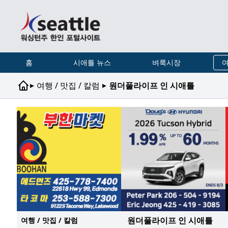
홈
시애틀 뉴스
벼룩시장
여
▸
▸
여행 / 맛집 / 칼럼
원더풀라이프 인 시애틀
원더풀라이프 인 시애틀
여행 / 맛집 / 칼럼