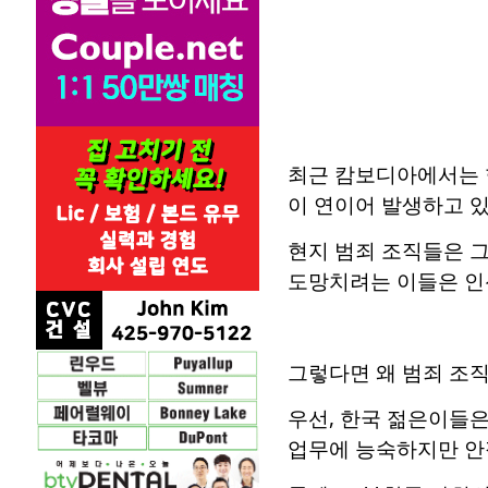
최근 캄보디아에서는 
이 연이어 발생하고 있
현지 범죄 조직들은 그들
도망치려는 이들은 인신
그렇다면 왜 범죄 조직
우선, 한국 젊은이들은
업무에 능숙하지만 안정