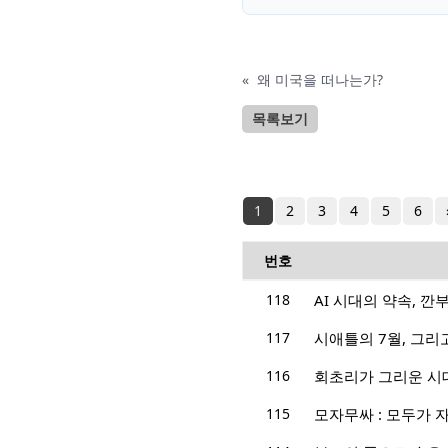
«
왜 미국을 떠나는가?
목록보기
1
2
3
4
5
6
번호
118
AI 시대의 약속, 
117
시애틀의 7월, 그
116
회초리가 그리운 시
115
모자무싸 : 모두가 