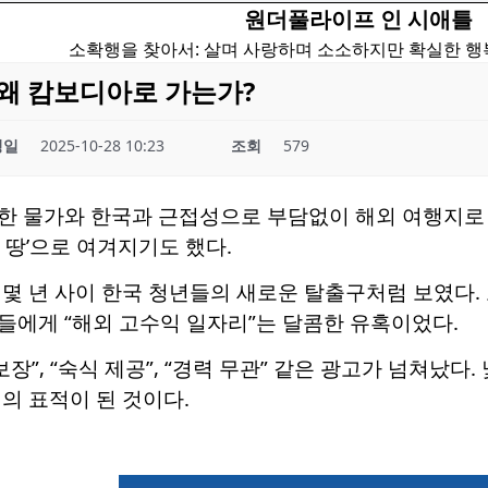
원더풀라이프 인 시애틀
소확행을 찾아서: 살며 사랑하며 소소하지만 확실한 
왜 캄보디아로 가는가?
성일
2025-10-28 10:23
조회
579
한 물가와 한국과 근접성으로 부담없이 해외 여행지로 쉽
 땅’으로 여겨지기도 했다.
몇 년 사이 한국 청년들의 새로운 탈출구처럼 보였다.
들에게 “해외 고수익 일자리”는 달콤한 유혹이었다.
 보장”, “숙식 제공”, “경력 무관” 같은 광고가 넘쳐
의 표적이 된 것이다.