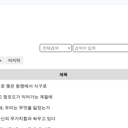
»
마지막
제목
깐부로 맺은 동맹에서 식구로
리고 청포도가 익어가는 계절에
대, 우리는 무엇을 잃었는가
자신의 무가치함과 싸우고 있다