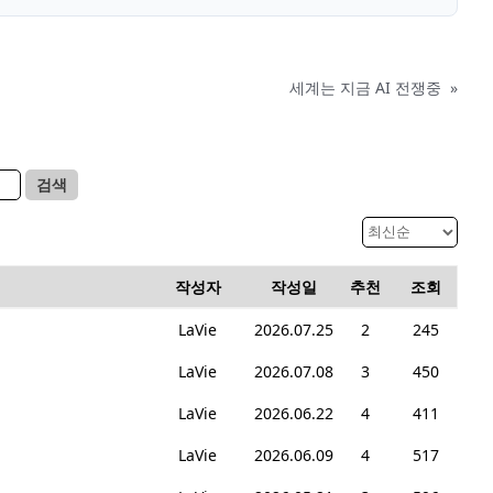
세계는 지금 AI 전쟁중
»
검색
작성자
작성일
추천
조회
LaVie
2026.07.25
2
245
LaVie
2026.07.08
3
450
LaVie
2026.06.22
4
411
LaVie
2026.06.09
4
517