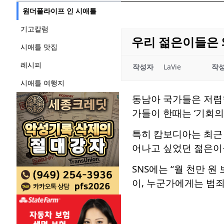
원더풀라이프 인 시애틀
기고칼럼
우리 젊은이들은 
시애틀 맛집
레시피
작성자
LaVie
작
시애틀 여행지
동남아 국가들은 저렴
가들이 한때는 ‘기회의
특히 캄보디아는 최근 
어나고 싶었던 젊은이
SNS에는 “월 천만 원
이, 누군가에게는 범죄