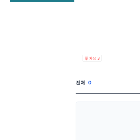
좋아요
3
전체
0