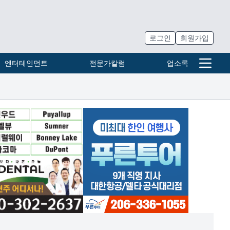
로그인
회원가입
엔터테인먼트
전문가칼럼
업소록