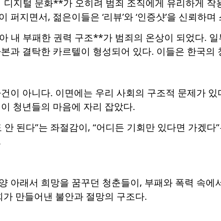
의 디지털 문화**가 오히려 범죄 조직에게 유리하게 작용했
 퍼지면서, 젊은이들은 ‘리뷰’와 ‘인증샷’을 신뢰하며
아 내 부패한 권력 구조**가 범죄의 온상이 되었다.
본과 결탁한 카르텔이 형성되어 있다. 이들은 한국의 청
건이 아니다. 이면에는 우리 사회의 구조적 문제가 있
이 청년들의 마음에 자리 잡았다.
 안 된다”는 좌절감이, “어디든 기회만 있다면 가겠다
.
 아래서 희망을 꿈꾸던 청춘들이, 부패와 폭력 속에서
회가 만들어낸 불안과 절망의 구조다.