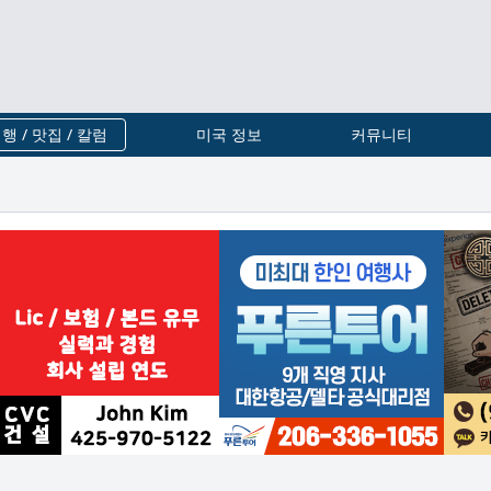
행 / 맛집 / 칼럼
미국 정보
커뮤니티