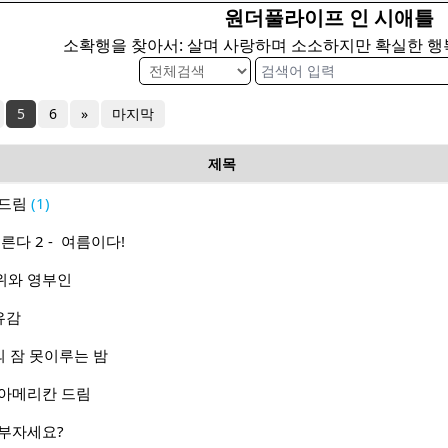
원더풀라이프 인 시애틀
소확행을 찾아서: 살며 사랑하며 소소하지만 확실한 
5
6
»
마지막
제목
 드림
(1)
 오른다 2 - 여름이다!
객행위와 영부인
 유감
틀의 잠 못이루는 밤
각난 아메리칸 드림
은 부자세요?