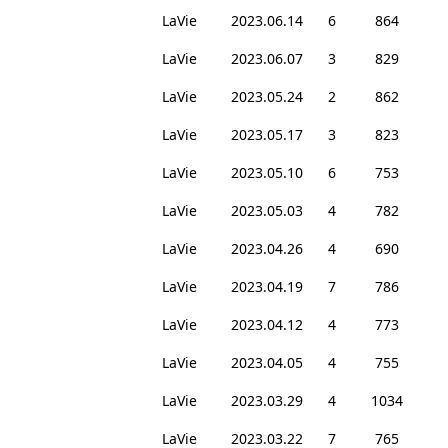
LaVie
2023.06.14
6
864
LaVie
2023.06.07
3
829
LaVie
2023.05.24
2
862
LaVie
2023.05.17
3
823
LaVie
2023.05.10
6
753
LaVie
2023.05.03
4
782
LaVie
2023.04.26
4
690
LaVie
2023.04.19
7
786
LaVie
2023.04.12
4
773
LaVie
2023.04.05
4
755
LaVie
2023.03.29
4
1034
LaVie
2023.03.22
7
765