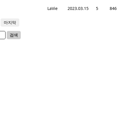
LaVie
2023.03.15
5
846
마지막
검색