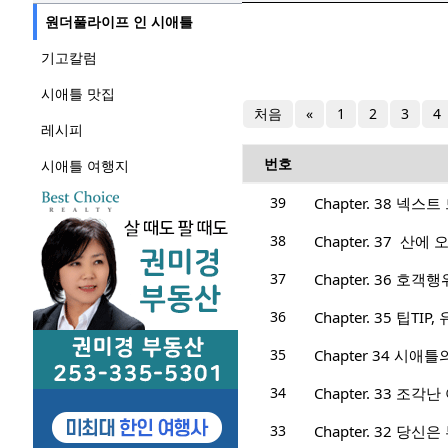
원더풀라이프 인 시애틀
기고칼럼
시애틀 맛집
처음
«
1
2
3
4
레시피
번호
시애틀 여행지
39
Chapter. 38 넥스트
38
Chapter. 37 산에
37
Chapter. 36 호
36
Chapter. 35 팁TIP,
35
Chapter 34 시애
34
Chapter. 33 조
33
Chapter. 32 당신