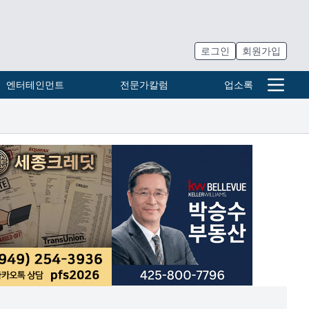
로그인
회원가입
엔터테인먼트
전문가칼럼
업소록