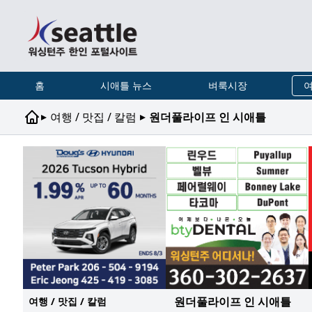
홈
시애틀 뉴스
벼룩시장
여
▸
▸
여행 / 맛집 / 칼럼
원더풀라이프 인 시애틀
원더풀라이프 인 시애틀
여행 / 맛집 / 칼럼