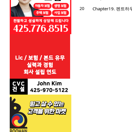
20
Chapter19. 펜