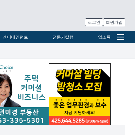
로그인
회원가입
엔터테인먼트
전문가칼럼
업소록