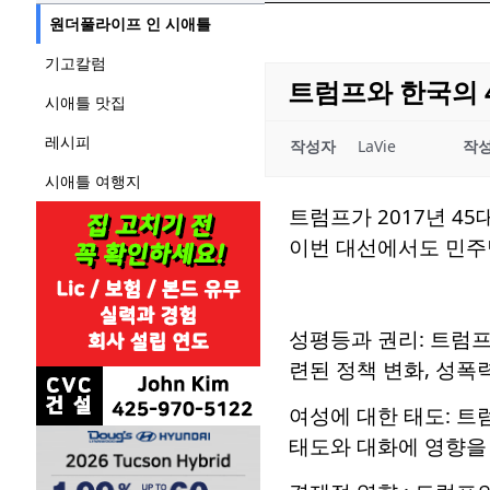
원더풀라이프 인 시애틀
기고칼럼
트럼프와 한국의 4
시애틀 맛집
레시피
작성자
LaVie
작
시애틀 여행지
트럼프가 2017년 4
이번 대선에서도 민주
성평등과 권리: 트럼프
련된 정책 변화, 성폭
여성에 대한 태도: 
태도와 대화에 영향을