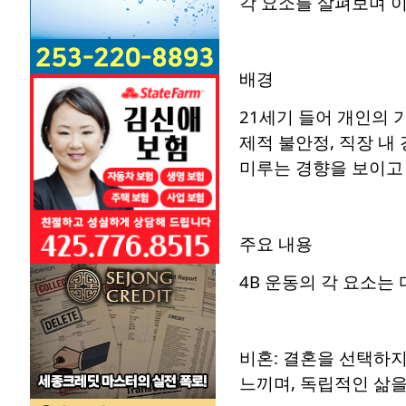
각 요소를 살펴보며 
배경
21세기 들어 개인의 
제적 불안정, 직장 내
미루는 경향을 보이고 
주요 내용
4B 운동의 각 요소는
비혼: 결혼을 선택하
느끼며, 독립적인 삶을