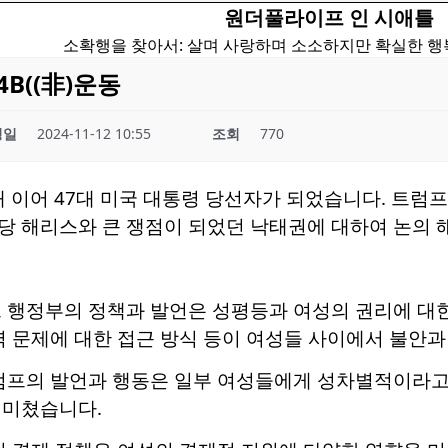
원더풀라이프 인 시애틀
소확행을 찾아서: 살며 사랑하며 소소하지만 확실한 
B((非)운동
성일
2024-11-12 10:55
조회
770
5대 이어 47대 미국 대통령 당선자가 되었습니다. 트
당 해리스와 큰 쟁점이 되었던 낙태권에 대하여 논의 
 행정부의 정책과 발언은 성평등과 여성의 권리에 대한
력 문제에 대한 접근 방식 등이 여성들 사이에서 불안
트럼프의 발언과 행동은 일부 여성들에게 성차별적이라고
 미쳤습니다.