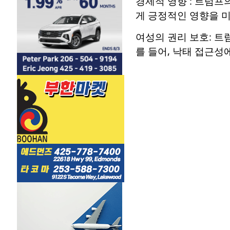
경제적 영향 : 트럼프
게 긍정적인 영향을 미
여성의 권리 보호: 트
를 들어, 낙태 접근성