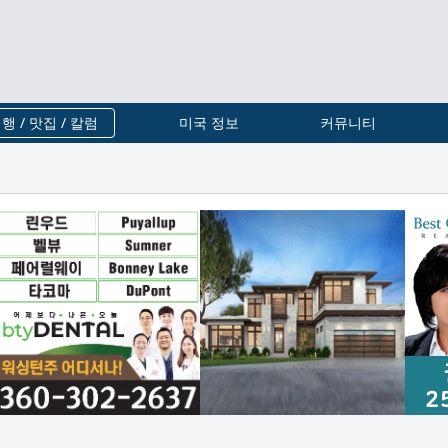
행 / 맛집 / 칼럼
미국 정보
커뮤니티