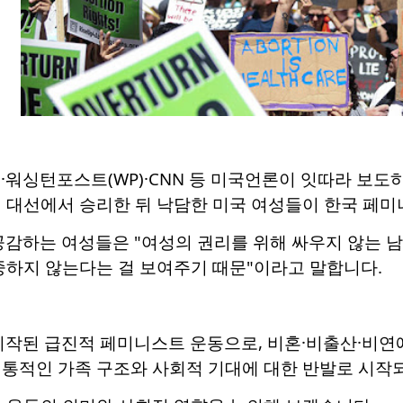
)·워싱턴포스트(WP)·CNN 등 미국언론이 잇따라 보
 대선에서 승리한 뒤 낙담한 미국 여성들이 한국 페미니
공감하는 여성들은 "여성의 권리를 위해 싸우지 않는 
중하지 않는다는 걸 보여주기 때문"이라고 말합니다.
시작된 급진적 페미니스트 운동으로, 비혼·비출산·비연
전통적인 가족 구조와 사회적 기대에 대한 반발로 시작