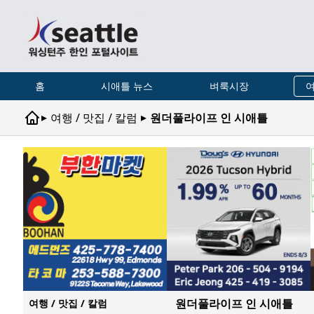
홈
시애틀 뉴스
벼룩시장
여
▸
▸
여행 / 맛집 / 칼럼
원더풀라이프 인 시애틀
원더풀라이프 인 시애틀
여행 / 맛집 / 칼럼