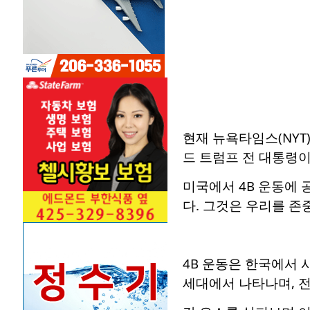
현재 뉴욕타임스(NYT
드 트럼프 전 대통령이
미국에서 4B 운동에 
다. 그것은 우리를 존
4B 운동은 한국에서 
세대에서 나타나며, 