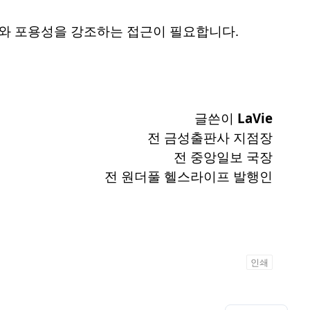
와 포용성을 강조하는 접근이 필요합니다.
글쓴이
LaVie
전 금성출판사 지점장
전 중앙일보 국장
전 원더풀 헬스라이프 발행인
인쇄