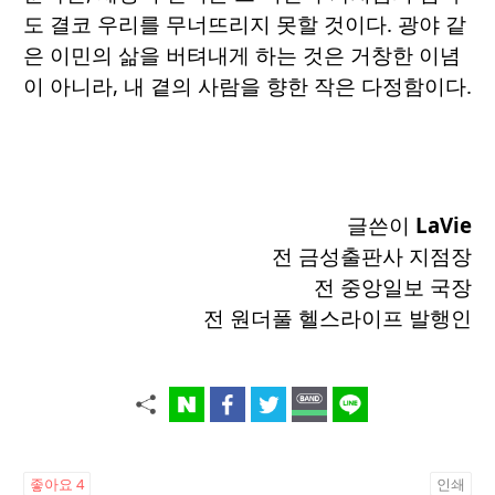
도 결코 우리를 무너뜨리지 못할 것이다. 광야 같
은 이민의 삶을 버텨내게 하는 것은 거창한 이념
이 아니라, 내 곁의 사람을 향한 작은 다정함이다.
글쓴이
LaVie
전 금성출판사 지점장
전 중앙일보 국장
전 원더풀 헬스라이프 발행인
좋아요
4
인쇄