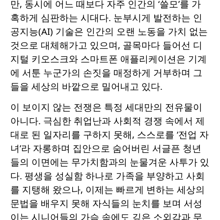
만, 동시에 어느 때보다 자주 인간의 ‘쓸모’를 가
혹하게 심판하는 시대다. 눈부시게 발전하는 인
공지능(AI) 기술은 인간의 오랜 노동을 가치 없는
것으로 대체해가고 있으며, 골목마다 들어선 디
지털 키오스크와 스마트폰 애플리케이션은 기계
에 서툰 누군가의 손짓을 매정하게 거부하며 그
들을 세상의 바깥으로 밀어내고 있다.
이 보이지 않는 전쟁은 특정 세대만의 전유물이
아니다. 극심한 취업난과 사회적 경쟁 속에서 제
대로 된 일자리를 구하지 못해, 스스로를 ‘전업 자
녀’라 자롱하며 집안으로 숨어버린 서글픈 청년
들의 이면에는 무가치함과의 눈물겨운 사투가 있
다. 평생을 성실함 하나로 가족을 부양하고 사회
를 지탱해 왔으나, 이제는 빠르게 변하는 세상의
문법을 배우지 못해 자식들의 눈치를 보며 서성
이는 시니어들의 가슴 속에도 깊은 소외감과 무