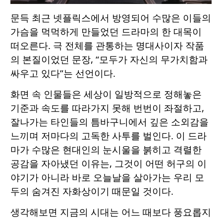
문득 최근 넷플릭스에서 방영되어 수많은 이들의
가슴을 먹먹하게 만들었던 드라마의 한 대목이
떠오른다. 극 전체를 관통하는 명대사이자 작품
의 본질이었던 문장, “모두가 자신의 무가치함과
싸우고 있다”는 선언이다.
화면 속 인물들은 세상이 일방적으로 정해놓은
기준과 속도를 따라가지 못해 번번이 좌절하고,
잘나가는 타인들의 틈바구니에서 깊은 소외감을
느끼며 저마다의 고독한 사투를 벌인다. 이 드라
마가 수많은 현대인의 눈시울을 붉히고 격렬한
공감을 자아냈던 이유는, 그것이 어떤 허구의 이
야기가 아니라 바로 오늘날을 살아가는 우리 모
두의 숨겨진 자화상이기 때문일 것이다.
생각해보면 지금의 시대는 어느 때보다 풍요롭지