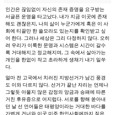
인간은 끊임없이 자신의 존재 증명을 요구받는
서글픈 운명을 타고났다. 내가 지금 이곳에 존재
해도 괜찮은지, 나의 삶이 누군가에게 혹은 이 사
회에 티끌만 한 쓸모라도 있는지를 확인받고 싶
어 한다. 그러나 세상은 그리 다정하지 않다. 오히
려 우리가 이룩한 문명과 시스템은 시간이 갈수
록 거대해지고 정교해지며, 그 속에서 살아가는
개인을 한없이 작고 초라하게 생채기 내기 일쑤
다.
얼마 전 고국에서 치러진 지방선거가 남긴 풍경
도 이와 다르지 않다. 선거가 끝난 자리는 언제나
그렇듯 아물지 않은 감정의 앙금과 승패에 따른
거친 후유증으로 어지럽다. 서로를 향해 쏟아내
던 날 선 언어들은 태평양이라는 거대한 바다를
가볍게 건너와 이곳 미주 한인사회에까지 짙은