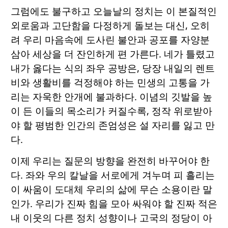
그럼에도 불구하고 오늘날의 정치는 이 본질적인
외로움과 고단함을 다정하게 돌보는 대신, 오히
려 우리 마음속에 도사린 불안과 공포를 자양분
삼아 세상을 더 잔인하게 편 가른다. 네가 틀렸고
내가 옳다는 식의 좌우 공방은, 당장 내일의 렌트
비와 생활비를 걱정해야 하는 민생의 고통을 가
리는 자욱한 안개에 불과하다. 이념의 깃발을 높
이 든 이들의 목소리가 커질수록, 정작 위로받아
야 할 평범한 인간의 존엄성은 설 자리를 잃고 만
다.
이제 우리는 질문의 방향을 완전히 바꾸어야 한
다. 좌와 우의 칼날을 서로에게 겨누며 피 흘리는
이 싸움이 도대체 우리의 삶에 무슨 소용이란 말
인가. 우리가 진짜 힘을 모아 싸워야 할 진짜 적은
내 이웃의 다른 정치 성향이나 고국의 정당이 아