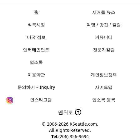
홈
시애틀 뉴스
벼룩시장
여행 / 맛집 / 칼럼
미국 정보
커뮤니티
엔터테인먼트
전문가칼럼
업소록
이용약관
개인정보정책
문의하기 – Inquiry
사이트맵
인스타그램
업소록 등록
맨위로
© 2006-2026
KSeattle.com
.
All Rights Reserved.
Tel:
(206) 356-9694