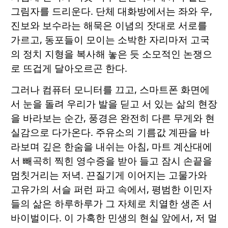
그림자를 드리운다. 단체 대화방에서는 좌와 우,
진보와 보수라는 해묵은 이념의 잣대로 서로를
가르고, 동포들이 모이는 소박한 자리마저 고국
의 정치 지형을 복사해 놓은 듯 소모적인 논쟁으
로 뜨겁게 달아오르곤 한다.
그러나 컴퓨터 모니터를 끄고, 스마트폰 화면에
서 눈을 돌려 우리가 발을 딛고 서 있는 삶의 현장
을 바라보는 순간, 풍경은 완전히 다른 무게와 현
실감으로 다가온다. 주유소의 기름값 계판을 바
라보며 깊은 한숨을 내쉬는 아침, 마트 계산대에
서 빼곡히 찍힌 영수증을 받아 들고 잠시 손끝을
멈칫거리는 저녁. 끈질기게 이어지는 고물가와
고유가의 서슬 퍼런 파고 속에서, 평범한 이민자
들의 삶은 하루하루가 그 자체로 치열한 생존 서
바이벌이다. 이 가혹한 민생의 현실 앞에서, 저 멀