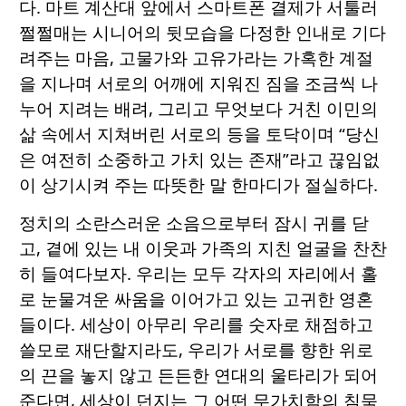
다. 마트 계산대 앞에서 스마트폰 결제가 서툴러
쩔쩔매는 시니어의 뒷모습을 다정한 인내로 기다
려주는 마음, 고물가와 고유가라는 가혹한 계절
을 지나며 서로의 어깨에 지워진 짐을 조금씩 나
누어 지려는 배려, 그리고 무엇보다 거친 이민의
삶 속에서 지쳐버린 서로의 등을 토닥이며 “당신
은 여전히 소중하고 가치 있는 존재”라고 끊임없
이 상기시켜 주는 따뜻한 말 한마디가 절실하다.
정치의 소란스러운 소음으로부터 잠시 귀를 닫
고, 곁에 있는 내 이웃과 가족의 지친 얼굴을 찬찬
히 들여다보자. 우리는 모두 각자의 자리에서 홀
로 눈물겨운 싸움을 이어가고 있는 고귀한 영혼
들이다. 세상이 아무리 우리를 숫자로 채점하고
쓸모로 재단할지라도, 우리가 서로를 향한 위로
의 끈을 놓지 않고 든든한 연대의 울타리가 되어
준다면, 세상이 던지는 그 어떤 무가치함의 침묵