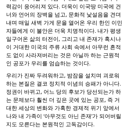
력감이 응어리져 있다. 더욱이 이국땅 미국에 건
너와 언어의 장벽을 넘고, 문화적 낯설음을 견뎌
내며 매일 새벽 가게 문을 열어온 우리 한인 이민
자들에게 이 불안은 더욱 치명적이다. 내가 평생
일구어온 삶의 터전이, 그리고 내 존재가 혹시나
이 거대한 미국의 주류 사회 속에서 아무런 흔적
도 없이 사라져버리는 것은 아닐까 하는 근원적
인 공포가 우리를 엄습하는 것이다.
우리가 진짜 두려워하고, 밤잠을 설치며 괴로워
하는 본질은 결코 정치적 이념의 승패가 아니다.
정권이 바뀌고, 어느 당의 후보가 당선되는가 하
는 문제보다 훨씬 더 깊은 곳에 있는 공포, 즉 거
대한 세상의 변화와 가혹한 경제적 위기 앞에서
나와 내 가족이 ‘아무것도 아닌 존재’가 되어버릴
지도 모른다는 본원적인 고독감이다.