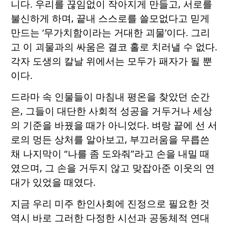
니다. 우리를 끊임없이 작아지게 만들고, 서로를
불신하게 하며, 끝내 스스로를 쓸모없다고 믿게
만드는 ‘무가치함이라는 거대한 괴물’이다. 그리
고 이 괴물과의 싸움은 결코 홀로 치러낼 수 없다.
각자 도생의 칼날 위에서는 모두가 패자가 될 뿐
이다.
드라마 속 인물들이 마침내 평온을 찾았던 순간
은, 그들이 대단한 사회적 성공을 거두거나 세상
의 기준을 바꿨을 때가 아니었다. 벼랑 끝에 선 서
로의 멍든 상처를 알아보고, 부끄러움을 무릅쓴
채 나지막이 “나를 좀 도와줘”라고 손을 내밀 때
였으며, 그 손을 거두지 않고 맞잡아준 이웃의 연
대가 있었을 때였다.
지금 우리 미주 한인사회에 진정으로 필요한 것
역시 바로 그러한 다정한 시선과 공동체적 연대