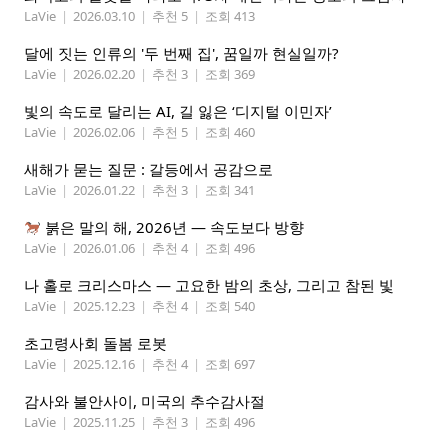
LaVie
|
2026.03.10
|
추천 5
|
조회 413
달에 짓는 인류의 '두 번째 집', 꿈일까 현실일까?
LaVie
|
2026.02.20
|
추천 3
|
조회 369
빛의 속도로 달리는 AI, 길 잃은 ‘디지털 이민자’
LaVie
|
2026.02.06
|
추천 5
|
조회 460
새해가 묻는 질문 : 갈등에서 공감으로
LaVie
|
2026.01.22
|
추천 3
|
조회 341
붉은 말의 해, 2026년 — 속도보다 방향
LaVie
|
2026.01.06
|
추천 4
|
조회 496
나 홀로 크리스마스 — 고요한 밤의 초상, 그리고 참된 빛
LaVie
|
2025.12.23
|
추천 4
|
조회 540
초고령사회 돌봄 로봇
LaVie
|
2025.12.16
|
추천 4
|
조회 697
감사와 불안사이, 미국의 추수감사절
LaVie
|
2025.11.25
|
추천 3
|
조회 496