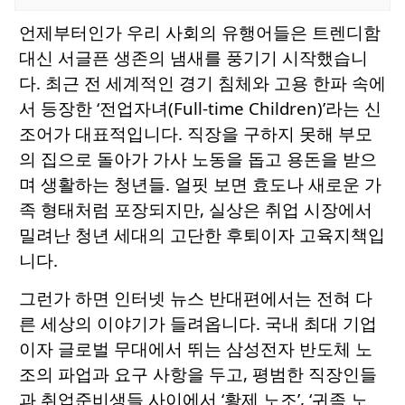
언제부터인가 우리 사회의 유행어들은 트렌디함
대신 서글픈 생존의 냄새를 풍기기 시작했습니
다. 최근 전 세계적인 경기 침체와 고용 한파 속에
서 등장한 ‘전업자녀(Full-time Children)’라는 신
조어가 대표적입니다. 직장을 구하지 못해 부모
의 집으로 돌아가 가사 노동을 돕고 용돈을 받으
며 생활하는 청년들. 얼핏 보면 효도나 새로운 가
족 형태처럼 포장되지만, 실상은 취업 시장에서
밀려난 청년 세대의 고단한 후퇴이자 고육지책입
니다.
그런가 하면 인터넷 뉴스 반대편에서는 전혀 다
른 세상의 이야기가 들려옵니다. 국내 최대 기업
이자 글로벌 무대에서 뛰는 삼성전자 반도체 노
조의 파업과 요구 사항을 두고, 평범한 직장인들
과 취업준비생들 사이에서 ‘황제 노조’, ‘귀족 노