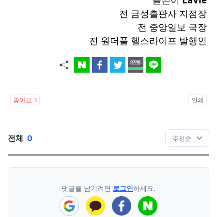
전 금성출판사 지점장
전 중앙일보 국장
전 원더풀 헬스라이프 발행인
좋아요
3
인쇄
전체
0
댓글을 남기려면
로그인
하세요.