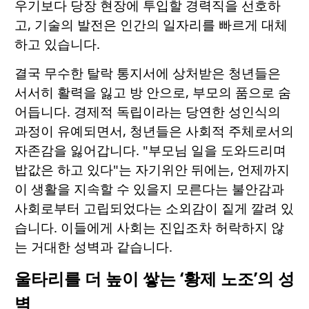
우기보다 당장 현장에 투입할 경력직을 선호하
고, 기술의 발전은 인간의 일자리를 빠르게 대체
하고 있습니다.
결국 무수한 탈락 통지서에 상처받은 청년들은
서서히 활력을 잃고 방 안으로, 부모의 품으로 숨
어듭니다. 경제적 독립이라는 당연한 성인식의
과정이 유예되면서, 청년들은 사회적 주체로서의
자존감을 잃어갑니다. "부모님 일을 도와드리며
밥값은 하고 있다"는 자기위안 뒤에는, 언제까지
이 생활을 지속할 수 있을지 모른다는 불안감과
사회로부터 고립되었다는 소외감이 짙게 깔려 있
습니다. 이들에게 사회는 진입조차 허락하지 않
는 거대한 성벽과 같습니다.
울타리를 더 높이 쌓는 ‘황제 노조’의 성
벽