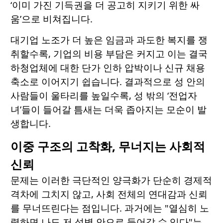
‘이미 가진 기득권을 더 공고히 지키기 위한 싸
움’으로 비쳐집니다.
대기업 노조가 더 높은 임금과 과도한 복지를 쟁
취할수록, 기업의 비용 부담은 커지고 이는 결국
하청업체에 대한 단가 인하 압박이나 신규 채용
축소로 이어지기 쉽습니다. 결과적으로 성 안의
사람들이 울타리를 높일수록, 성 밖의 ‘전업자
녀’들이 들어갈 틈새는 더욱 좁아지는 모순이 발
생합니다.
이중 구조의 고착화, 무너지는 사회적
신뢰
문제는 이러한 극단적인 양극화가 단순히 경제적
격차에 그치지 않고, 사회 전체의 연대감과 신뢰
를 무너뜨린다는 점입니다. 과거에는 "열심히 노
력하면 나도 저 성벽 안으로 들어갈 수 있다"는