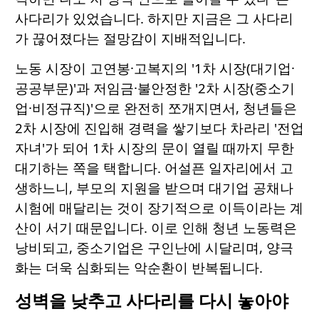
사다리가 있었습니다. 하지만 지금은 그 사다리
가 끊어졌다는 절망감이 지배적입니다.
노동 시장이 고연봉·고복지의 '1차 시장(대기업·
공공부문)'과 저임금·불안정한 '2차 시장(중소기
업·비정규직)'으로 완전히 쪼개지면서, 청년들은
2차 시장에 진입해 경력을 쌓기보다 차라리 '전업
자녀'가 되어 1차 시장의 문이 열릴 때까지 무한
대기하는 쪽을 택합니다. 어설픈 일자리에서 고
생하느니, 부모의 지원을 받으며 대기업 공채나
시험에 매달리는 것이 장기적으로 이득이라는 계
산이 서기 때문입니다. 이로 인해 청년 노동력은
낭비되고, 중소기업은 구인난에 시달리며, 양극
화는 더욱 심화되는 악순환이 반복됩니다.
성벽을 낮추고 사다리를 다시 놓아야