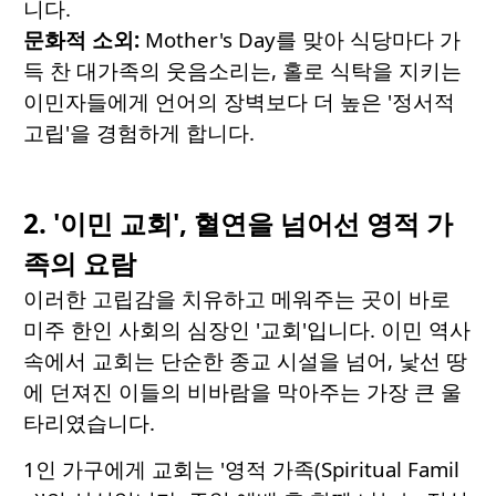
니다.
문화적 소외:
Mother's Day를 맞아 식당마다 가
득 찬 대가족의 웃음소리는, 홀로 식탁을 지키는
이민자들에게 언어의 장벽보다 더 높은 '정서적
고립'을 경험하게 합니다.
2. '이민 교회', 혈연을 넘어선 영적 가
족의 요람
이러한 고립감을 치유하고 메워주는 곳이 바로
미주 한인 사회의 심장인 '교회'입니다. 이민 역사
속에서 교회는 단순한 종교 시설을 넘어, 낯선 땅
에 던져진 이들의 비바람을 막아주는 가장 큰 울
타리였습니다.
1인 가구에게 교회는 '영적 가족(Spiritual Famil