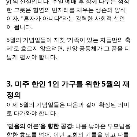
y)'의 산실입니다. 주일 예배 후 함께 나누는 점심
한 그릇은 혈연의 빈자리를 채우는 생존의 양식
이자, "혼자가 아니다"라는 강력한 사회적 선언
이 됩니다.
5월의 기념일들이 자칫 '가족이 있는 자들만의 축
제'로 흐르지 않으려면, 신앙 공동체가 그 품을 더
넓게 펼쳐야 합니다.
3. 미주 한인 1인 가구를 위한 5월의 재
정의
이제 5월의 기념일들은 다음과 같이 확장된 의미
로 다가와야 합니다.
'믿음의 어른'을 향한 공경:
나를 낳아준 부모님을
향한 효도를 넘어, 이민 교회의 기틀을 닦고 나를