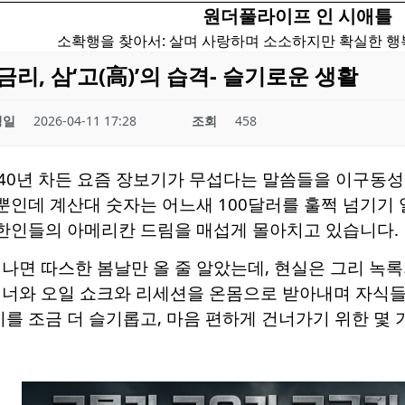
원더풀라이프 인 시애틀
소확행을 찾아서: 살며 사랑하며 소소하지만 확실한 
리, 삼‘고(高)’의 습격- 슬기로운 생활
성일
2026-04-11 17:28
조회
458
, 40년 차든 요즘 장보기가 무섭다는 말씀들을 이구동성
 뿐인데 계산대 숫자는 어느새 100달러를 훌쩍 넘기기 
우리 한인들의 아메리칸 드림을 매섭게 몰아치고 있습니다.
나면 따스한 봄날만 올 줄 알았는데, 현실은 그리 녹
너와 오일 쇼크와 리세션을 온몸으로 받아내며 자식들을 
기를 조금 더 슬기롭고, 마음 편하게 건너가기 위한 몇