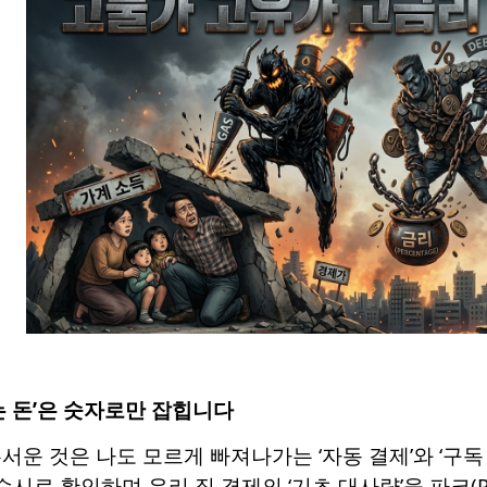
는 돈’은 숫자로만 잡힙니다
서운 것은 나도 모르게 빠져나가는 ‘자동 결제’와 ‘구
수시로 확인하며 우리 집 경제의 ‘기초 대사량’을 파크(Pa