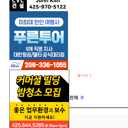
좋아요
3
전체
0