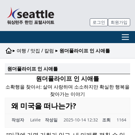
로그인
회원가입
▸
▸
여행 / 맛집 / 칼럼
원더풀라이프 인 시애틀
원더풀라이프 인 시애틀
원더풀라이프 인 시애틀
소확행을 찾아서: 살며 사랑하며 소소하지만 확실한 행복을
찾아가는 이야기
왜 미국을 떠나는가?
작성자
LaVie
작성일
2025-10-14 12:32
조회
1164
“미국에 가면 기회가 있고, 내 미래를 펼칠 수 있