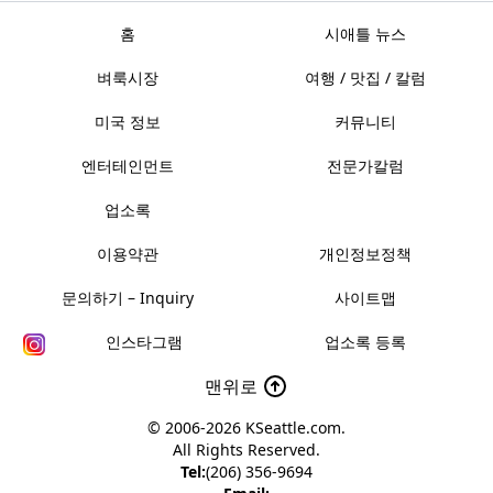
홈
시애틀 뉴스
벼룩시장
여행 / 맛집 / 칼럼
미국 정보
커뮤니티
엔터테인먼트
전문가칼럼
업소록
이용약관
개인정보정책
문의하기 – Inquiry
사이트맵
인스타그램
업소록 등록
맨위로
© 2006-2026
KSeattle.com
.
All Rights Reserved.
Tel:
(206) 356-9694