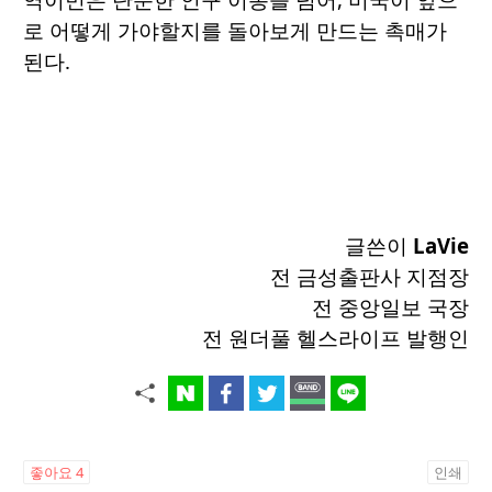
로 어떻게 가야할지를 돌아보게 만드는 촉매가
된다.
글쓴이
LaVie
전 금성출판사 지점장
전 중앙일보 국장
전 원더풀 헬스라이프 발행인
좋아요
4
인쇄