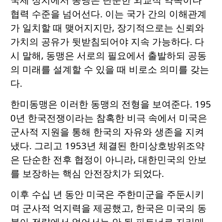
협력 수준을 넘어선다. 이는 국가 간의 이해관계
가 일치할 때 맺어지지만, 장기적으로는 신뢰와
가치의 공유가 뒷받침되어야 지속 가능하다. 다
시 말해, 동맹은 서로의 필요에서 출발하되 공동
의 미래를 설계할 수 있을 때 비로소 의미를 갖는
다.
한미동맹은 이러한 동맹의 전형을 보여준다. 195
0년 한국전쟁이라는 참혹한 비극 속에서 미국은
군사적 지원을 통해 한국의 자유와 생존을 지켜
냈다. 그리고 1953년 체결된 한미상호방위조약
은 단순한 전후 협정이 아니라, 대한민국의 안보
를 보장하는 핵심 안전장치가 되었다.
이후 수십 년 동안 미국은 주한미군을 주둔시키
며 군사적 억지력을 제공했고, 한국은 미국의 동
북아 전략에서 없어서는 안 될 파트너로 자리매