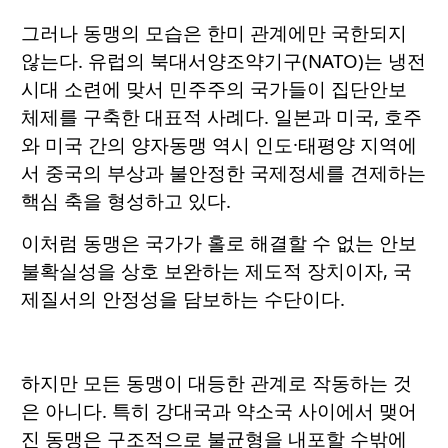
그러나 동맹의 모습은 한미 관계에만 국한되지
않는다. 유럽의 북대서양조약기구(NATO)는 냉전
시대 소련에 맞서 민주주의 국가들이 집단안보
체제를 구축한 대표적 사례다. 일본과 미국, 호주
와 미국 간의 양자동맹 역시 인도·태평양 지역에
서 중국의 부상과 불안정한 국제정세를 견제하는
핵심 축을 형성하고 있다.
이처럼 동맹은 국가가 홀로 해결할 수 없는 안보
불확실성을 상호 보완하는 제도적 장치이자, 국
제질서의 안정성을 담보하는 수단이다.
하지만 모든 동맹이 대등한 관계로 작동하는 것
은 아니다. 특히 강대국과 약소국 사이에서 맺어
진 동맹은 구조적으로 불균형을 내포할 수밖에