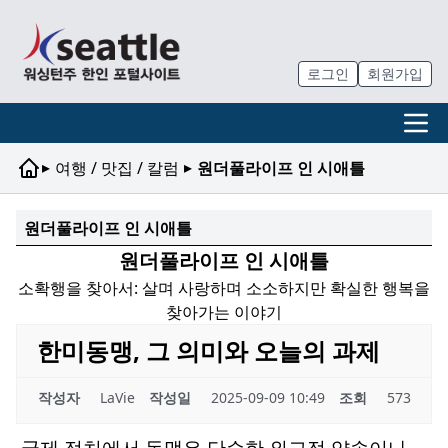
로그인
회원가입
▸
▸
여행 / 맛집 / 칼럼
원더풀라이프 인 시애틀
원더풀라이프 인 시애틀
원더풀라이프 인 시애틀
소확행을 찾아서: 살며 사랑하며 소소하지만 확실한 행복을
찾아가는 이야기
한미동맹, 그 의미와 오늘의 과제
작성자
LaVie
작성일
2025-09-09 10:49
조회
573
국제 정치에서 동맹은 단순한 외교적 약속이나