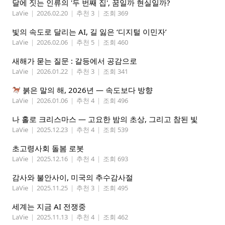
달에 짓는 인류의 '두 번째 집', 꿈일까 현실일까?
LaVie
|
2026.02.20
|
추천 3
|
조회 369
빛의 속도로 달리는 AI, 길 잃은 ‘디지털 이민자’
LaVie
|
2026.02.06
|
추천 5
|
조회 460
새해가 묻는 질문 : 갈등에서 공감으로
LaVie
|
2026.01.22
|
추천 3
|
조회 341
붉은 말의 해, 2026년 — 속도보다 방향
LaVie
|
2026.01.06
|
추천 4
|
조회 496
나 홀로 크리스마스 — 고요한 밤의 초상, 그리고 참된 빛
LaVie
|
2025.12.23
|
추천 4
|
조회 539
초고령사회 돌봄 로봇
LaVie
|
2025.12.16
|
추천 4
|
조회 693
감사와 불안사이, 미국의 추수감사절
LaVie
|
2025.11.25
|
추천 3
|
조회 495
세계는 지금 AI 전쟁중
LaVie
|
2025.11.13
|
추천 4
|
조회 462