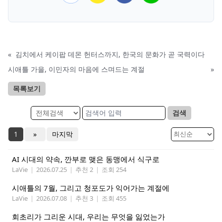
«
김치에서 케이팝 데몬 헌터스까지, 한국의 문화가 곧 국력이다
시애틀 가을, 이민자의 마음에 스며드는 계절
»
목록보기
검색
1
»
마지막
AI 시대의 약속, 깐부로 맺은 동맹에서 식구로
LaVie
|
2026.07.25
|
추천 2
|
조회 254
시애틀의 7월, 그리고 청포도가 익어가는 계절에
LaVie
|
2026.07.08
|
추천 3
|
조회 455
회초리가 그리운 시대, 우리는 무엇을 잃었는가