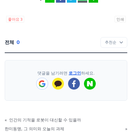
좋아요
3
인쇄
전체
0
댓글을 남기려면
로그인
하세요.
«
인간의 기적을 로봇이 대신할 수 있을까
한미동맹, 그 의미와 오늘의 과제
»