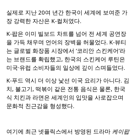
실제로 지난 20여 년간 한국이 세계에 보여준 가
장 강력한 자산은 K-컬처였다.
K-팝은 이미 빌보드 차트를 넘어 전 세계 공연장
을 가득 채우며 언어의 장벽을 허물었다. K-뷰티
는 글로벌 화장품 시장에서 ‘코리안 스킨케어’라
는 브랜드를 확립했고, 한국의 스킨케어 루틴은
미국·유럽 소비자들의 일상에 깊이 스며들었다.
K-푸드 역시 더 이상 낯선 이국 요리가 아니다. 김
치, 불고기, 떡볶이 같은 전통 음식은 물론, 한국
식 치킨과 라면은 세계인의 입맛을 사로잡으며
문화적 친근감을 형성했다.
여기에 최근 넷플릭스에서 방영된 드라마
케이팝