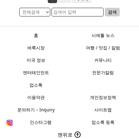
검색
홈
시애틀 뉴스
벼룩시장
여행 / 맛집 / 칼럼
미국 정보
커뮤니티
엔터테인먼트
전문가칼럼
업소록
이용약관
개인정보정책
문의하기 – Inquiry
사이트맵
인스타그램
업소록 등록
맨위로