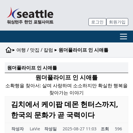
로그인
회원가입
▸
▸
여행 / 맛집 / 칼럼
원더풀라이프 인 시애틀
원더풀라이프 인 시애틀
원더풀라이프 인 시애틀
소확행을 찾아서: 살며 사랑하며 소소하지만 확실한 행복을
찾아가는 이야기
김치에서 케이팝 데몬 헌터스까지,
한국의 문화가 곧 국력이다
작성자
LaVie
작성일
2025-08-27 11:03
조회
596