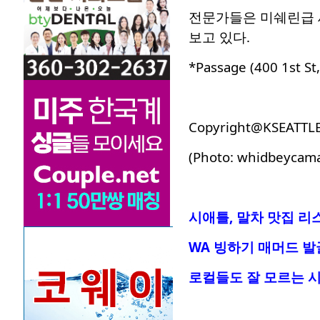
전문가들은 미쉐린급 
보고 있다.
*Passage (400 1st St
Copyright@KSEATTL
(Photo: whidbeycam
시애틀, 말차 맛집 리스
WA 빙하기 매머드 발굴
로컬들도 잘 모르는 