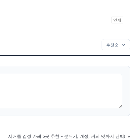
인쇄
시애틀 감성 카페 5곳 추천 – 분위기, 개성, 커피 맛까지 완벽!
»