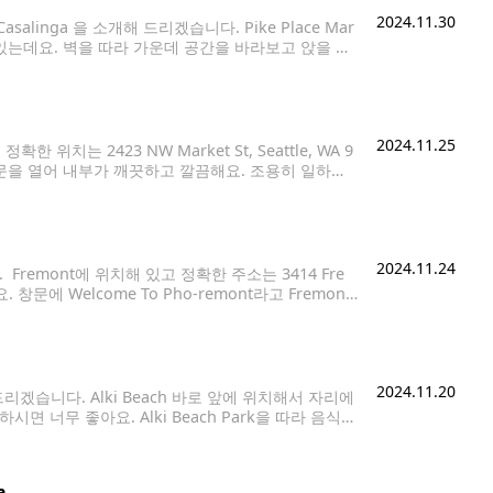
2024.11.30
salinga 을 소개해 드리겠습니다. Pike Place Mar
있는데요. 벽을 따라 가운데 공간을 바라보고 앉을 수
도 직접 보실 수 있어요. 이탈리아
2024.11.25
위치는 2423 NW Market St, Seattle, WA 9
4년 초에 문을 열어 내부가 깨끗하고 깔끔해요. 조용히 일하기
어가는 입구는 이렇게 되어있고요. 큰 아파트 건물 1
2024.11.24
Fremont에 위치해 있고 정확한 주소는 3414 Fre
 창문에 Welcome To Pho-remont라고 Fremont
있고 가운데에는 자리가 꽉 찼을 때 기다리거나 투고 손
2024.11.20
해 드리겠습니다. Alki Beach 바로 앞에 위치해서 자리에
시면 너무 좋아요. Alki Beach Park을 따라 음식점
서 남녀노소 누구나 좋아할 만한
a