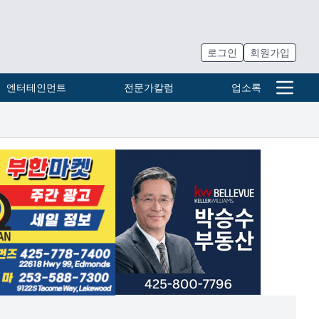
로그인
회원가입
엔터테인먼트
전문가칼럼
업소록