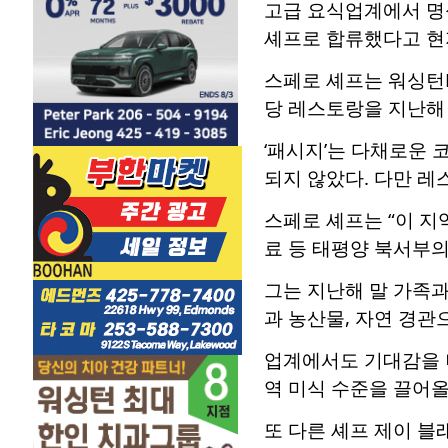
고급 요식업계에서 명성을
셰프로 합류했다고 현
스페로 셰프는 워싱턴D
당 레스토랑을 지난해 
‘패시지’는 다채로운 
되지 않았다. 다만 레
스페로 셰프는 “이 지
료 등 태평양 북서부의
그는 지난해 말 가족
과 농산물, 자연 경관
업계에서도 기대감을 
역 미식 수준을 끌어올
또 다른 셰프 제이 블