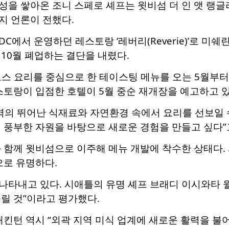
 쌓아온 조니 스페로 셰프는 윗비섬 더 인 앳 랭글리 내
지 언론이 전했다.
C에서 운영하던 레스토랑 ‘레버리(Reverie)’로 미쉐
10월 폐업하는 결단을 내렸다.
코스 요리를 중심으로 한 테이스팅 메뉴를 오는 5월부
스토랑이 입점한 호텔이 5월 중순 재개장을 예고하고 
역의 뛰어난 식재료와 자연환경 속에서 요리를 선보일 수
 풍부한 자원을 바탕으로 새로운 경험을 만들고 싶다”
과 함께 윗비섬으로 이주해 메뉴 개발에 착수한 상태다.
으로 유명하다.
나타내고 있다. 시애틀의 유명 셰프 브래디 이시와타 
릴 것”이라고 평가했다.
래킨턴 역시 “외곽 지역 미식 업계에 새로운 활력을 불