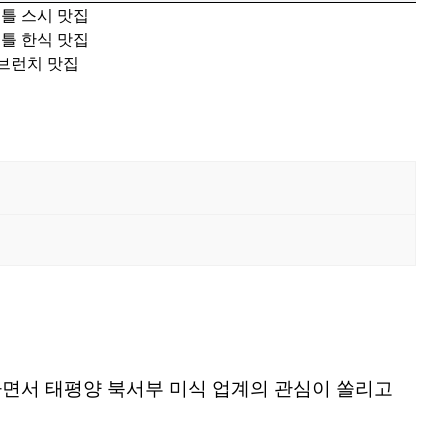
애틀 스시 맛집
애틀 한식 맛집
 브런치 맛집
면서 태평양 북서부 미식 업계의 관심이 쏠리고