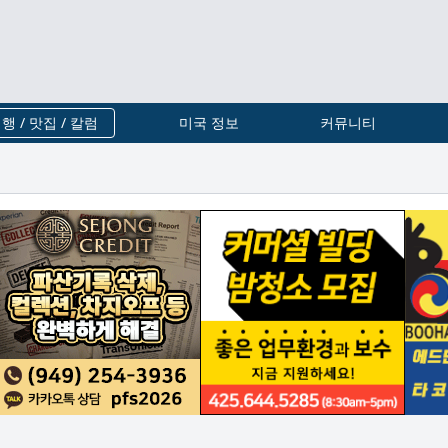
행 / 맛집 / 칼럼
미국 정보
커뮤니티