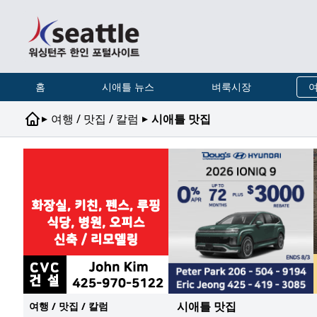
홈
시애틀 뉴스
벼룩시장
여
▸
▸
여행 / 맛집 / 칼럼
시애틀 맛집
시애틀 맛집
여행 / 맛집 / 칼럼