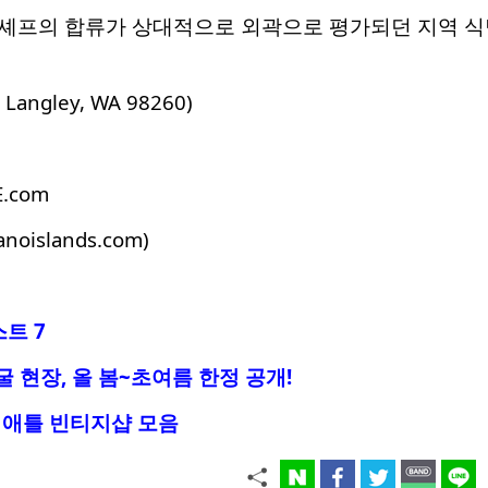
셰프의 합류가 상대적으로 외곽으로 평가되던 지역 식
, Langley, WA 98260)
E.com
anoislands.com)
트 7
 현장, 올 봄~초여름 한정 공개!
시애틀 빈티지샵 모음