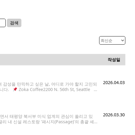
검색
작성일
2026.04.03
 감성을 만끽하고 싶은 날, 어디로 가야 할지 고민되
습니다.
Zoka Coffee2200 N. 56th St, Seattle
2026.03.30
면서 태평양 북서부 미식 업계의 관심이 쏠리고 있
내 신설 레스토랑 ‘패시지(Passage)’의 총괄 셰
토랑 ‘레버리(Reverie)’로 미쉐린 스타를 획득한