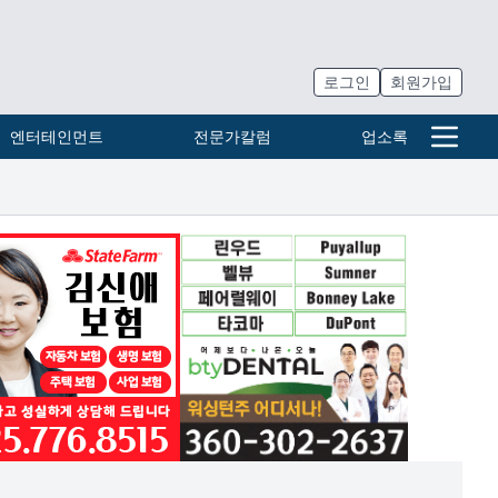
로그인
회원가입
엔터테인먼트
전문가칼럼
업소록