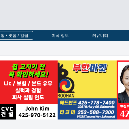
행 / 맛집 / 칼럼
미국 정보
커뮤니티