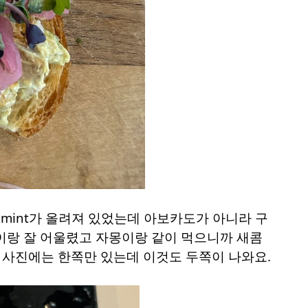
sh, mint가 올려져 있었는데 아보카도가 아니라 구
빵이랑 잘 어울렸고 자몽이랑 같이 먹으니까 새콤
. 사진에는 한쪽만 있는데 이것도 두쪽이 나와요.