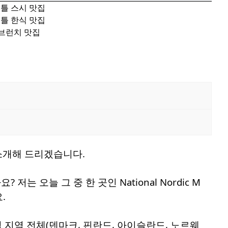
애틀 스시 맛집
애틀 한식 맛집
 브런치 맛집
페를 소개해 드리겠습니다.
오늘 그 중 한 곳인 National Nordic M
요.
북유럽 지역 전체(덴마크, 핀란드, 아이슬란드, 노르웨