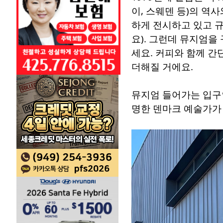
이, 스웨덴 등)의 역
하게 전시하고 있고 규
요). 그런데 뮤지엄을
세요. 커피와 함께 간
더해질 거에요.
뮤지엄 들어가는 입구인데
명한 덴마크 예술가가