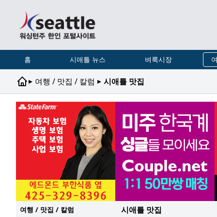
홈
시애틀 뉴스
벼룩시장
여
▸
▸
여행 / 맛집 / 칼럼
시애틀 맛집
시애틀 맛집
여행 / 맛집 / 칼럼