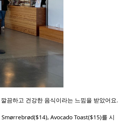
두 깔끔하고 건강한 음식이라는 느낌을 받았어요.
Smørrebrød($14), Avocado Toast($15)를 시