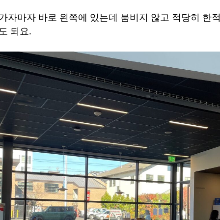
가자마자 바로 왼쪽에 있는데 붐비지 않고 적당히 한적한
도 되요.