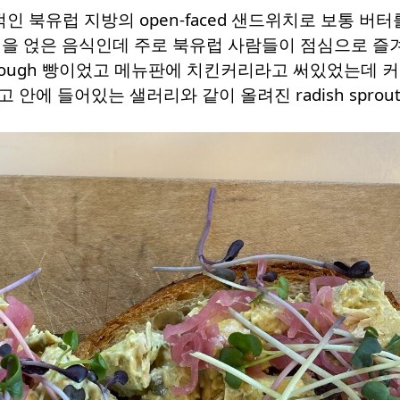
전통적인 북유럽 지방의 open-faced 샌드위치로 보통 
핑을 얹은 음식인데 주로 북유럽 사람들이 점심으로 즐
rdough 빵이었고 메뉴판에 치킨커리라고 써있었는데 
 안에 들어있는 샐러리와 같이 올려진 radish spr