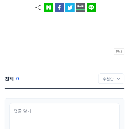
인쇄
전체
0