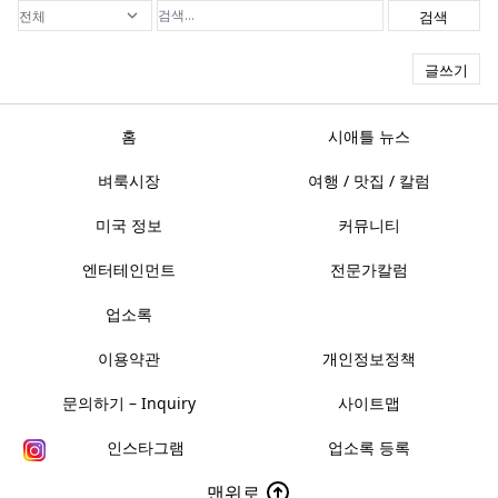
검색
글쓰기
홈
시애틀 뉴스
벼룩시장
여행 / 맛집 / 칼럼
미국 정보
커뮤니티
엔터테인먼트
전문가칼럼
업소록
이용약관
개인정보정책
문의하기 – Inquiry
사이트맵
인스타그램
업소록 등록
맨위로