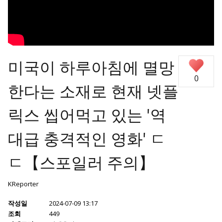
미국이 하루아침에 멸망
0
한다는 소재로 현재 넷플
릭스 씹어먹고 있는 '역
대급 충격적인 영화' ㄷ
ㄷ【스포일러 주의】
KReporter
작성일
2024-07-09 13:17
조회
449