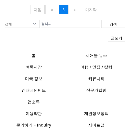
처음
«
8
»
마지막
검색
글쓰기
홈
시애틀 뉴스
벼룩시장
여행 / 맛집 / 칼럼
미국 정보
커뮤니티
엔터테인먼트
전문가칼럼
업소록
이용약관
개인정보정책
문의하기 – Inquiry
사이트맵