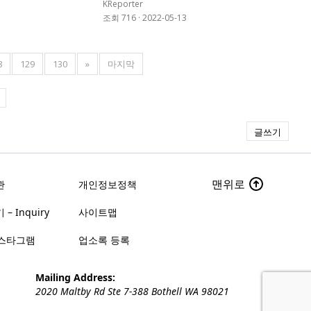
KReporter
3
조회 716
·
2022-05-13
8
129
130
»
마지막
글쓰기
맨위로
관
개인정보정책
– Inquiry
사이트맵
스타그램
업소록 등록
Mailing Address:
2020 Maltby Rd Ste 7-388 Bothell WA 98021