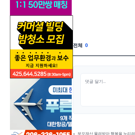
전체
0
«
부모재산 물려받아 행복을 누리려