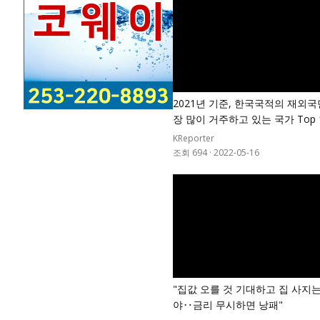
2021년 기준, 한국국적의 재외국
장 많이 거주하고 있는 국가 Top 
KReporter
조회 694
·
2022-05-16
"집값 오를 것 기대하고 집 사지
야‥금리 무시하면 낭패"