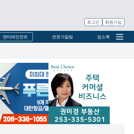
로그인
회원가입
엔터테인먼트
전문가칼럼
업소록