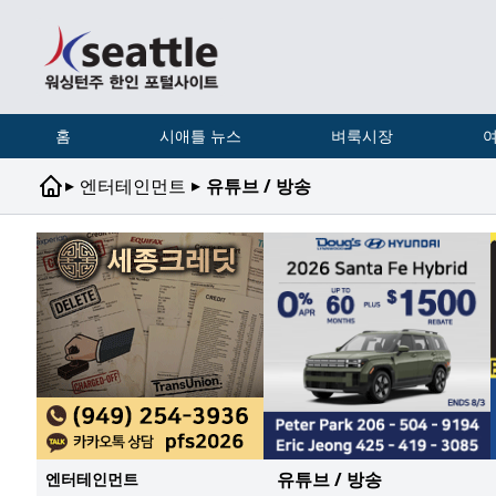
홈
시애틀 뉴스
벼룩시장
여
▸
▸
엔터테인먼트
유튜브 / 방송
유튜브 / 방송
엔터테인먼트