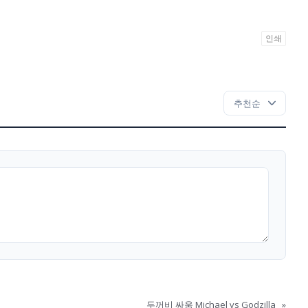
인쇄
두꺼비 싸움 Michael vs Godzilla
»