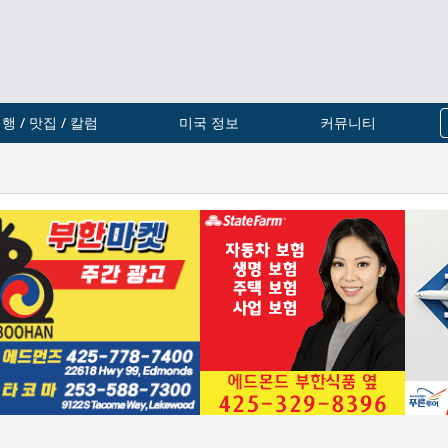
행 / 맛집 / 칼럼
미국 정보
커뮤니티