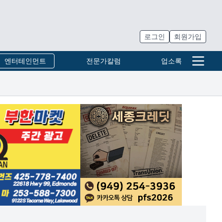
로그인
회원가입
엔터테인먼트
전문가칼럼
업소록