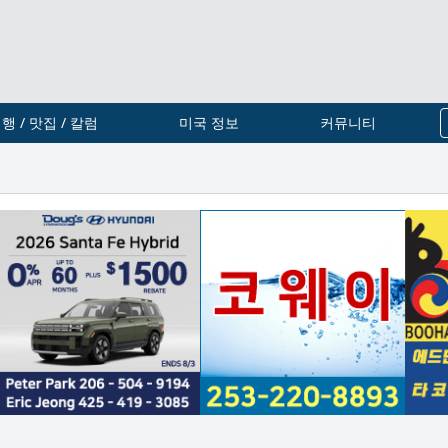
행 / 맛집 / 칼럼
미국 정보
커뮤니티