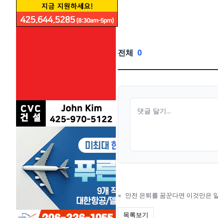
전체
0
«
안전 은퇴를 꿈꾼다면 이것만은 알
목록보기