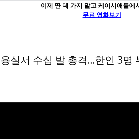
이제 딴 데 가지 말고 케이시애틀에서
무료 영화보기
용실서 수십 발 총격…한인 3명