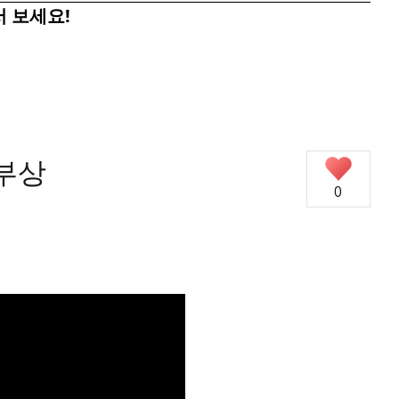
 보세요!
 부상
0