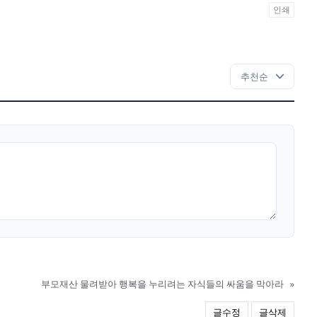
인쇄
부모재산 물려받아 행복을 누리려는 자식들의 싸움을 막아라
»
글수정
글삭제