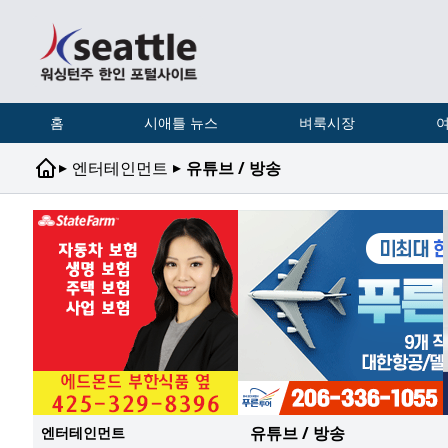
홈
시애틀 뉴스
벼룩시장
여
▸
▸
엔터테인먼트
유튜브 / 방송
유튜브 / 방송
엔터테인먼트