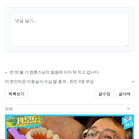
«
반.박.불.가 법륜스님의 말씀에 이마 탁 치고 갑니다
미 한인타운 미용실서 수십 발 총격…한인 3명 부상
»
목록보기
글수정
글삭제
1