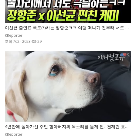
이선균 출연료 폭로(?)하는 장항준ㅋㅋ 여행 떠나기 전부터 서로 극
딜 넣는 이선균X장항준의 찐친 케미
KReporter
조회 762
·
2023-03-29
0
4년만에 돌아가신 주인 할아버지의 목소리를 듣게 된.. 천재견 호야
의 반응
KReporter