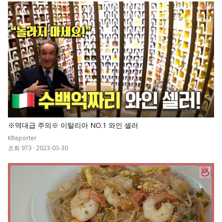
0
※역대급 주의※ 이탈리아 NO.1 와인 셀러
KReporter
조회 973
·
2023-03-30
0