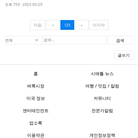
조회 759
·
2023-03-29
처음
«
125
»
마지막
검색
글쓰기
홈
시애틀 뉴스
벼룩시장
여행 / 맛집 / 칼럼
미국 정보
커뮤니티
엔터테인먼트
전문가칼럼
업소록
이용약관
개인정보정책