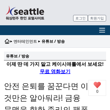
로그인
회원가입
▸
▸
엔터테인먼트
유튜브 / 방송
유튜브 / 방송
이제 딴 데 가지 말고 케이시애틀에서 보세요!
무료 영화보기
안전 은퇴를 꿈꾼다면 이
0
것만은 알아둬라! 금융
문맹을 향한 존리의 팩폭