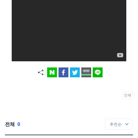
인쇄
전체
0