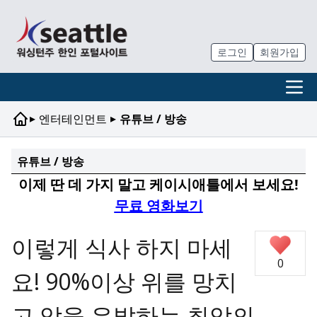
로그인
회원가입
▸
▸
엔터테인먼트
유튜브 / 방송
유튜브 / 방송
이제 딴 데 가지 말고 케이시애틀에서 보세요!
무료 영화보기
이렇게 식사 하지 마세
0
요! 90%이상 위를 망치
고 암을 유발하는 최악의