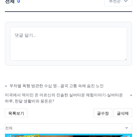
전체
0
«
무차별 폭행 방관한 수십 명…결국 고통 속에 숨진 노인
미국에서 역이민 온 어르신의 진솔한 실버타운 체험이야기-실버타운
»
하루, 한달 생활비와 용돈은?
목록보기
글수정
글삭제