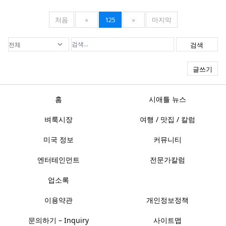
처음
«
125
»
마지막
검색
글쓰기
홈
시애틀 뉴스
벼룩시장
여행 / 맛집 / 칼럼
미국 정보
커뮤니티
엔터테인먼트
전문가칼럼
업소록
이용약관
개인정보정책
문의하기 – Inquiry
사이트맵