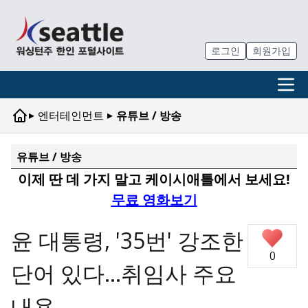
로그인
회원가입
▸
▸
엔터테인먼트
유튜브 / 방송
유튜브 / 방송
이제 딴 데 가지 말고 케이시애틀에서 보세요!
무료 영화보기
윤 대통령, '35번' 강조한
0
단어 있다…취임사 주요
내용