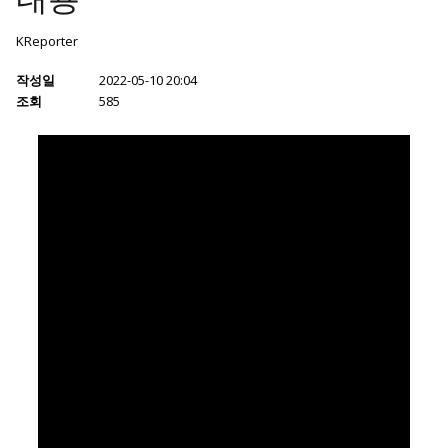
KReporter
작성일
2022-05-10 20:04
조회
585