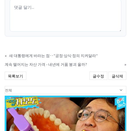
«
새 대통령에게 바라는 점‥"공정·상식·정의 지켜달라"
계속 떨어지는 자산 가격 - 내년에 거품 붕괴 올까?
»
목록보기
글수정
글삭제
1