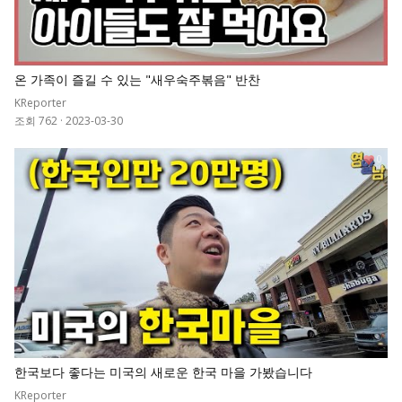
온 가족이 즐길 수 있는 "새우숙주볶음" 반찬
KReporter
조회 762
·
2023-03-30
0
한국보다 좋다는 미국의 새로운 한국 마을 가봤습니다
KReporter