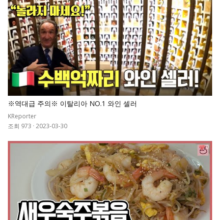
※역대급 주의※ 이탈리아 NO.1 와인 셀러
KReporter
조회 973
·
2023-03-30
0