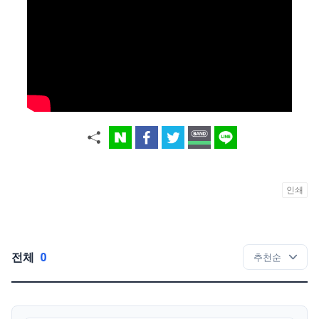
인쇄
전체
0