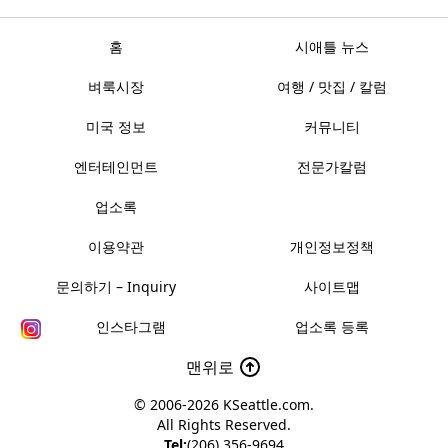
홈
시애틀 뉴스
벼룩시장
여행 / 맛집 / 칼럼
미국 정보
커뮤니티
엔터테인먼트
전문가칼럼
업소록
이용약관
개인정보정책
문의하기 – Inquiry
사이트맵
인스타그램
업소록 등록
맨위로
© 2006-2026
KSeattle.com
.
All Rights Reserved.
Tel:
(206) 356-9694