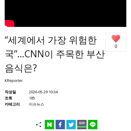
“세계에서 가장 위험한
0
국”…CNN이 주목한 부산
음식은?
KReporter
작성일
2026-05-29 10:34
조회
185
카테고리
이슈뉴스