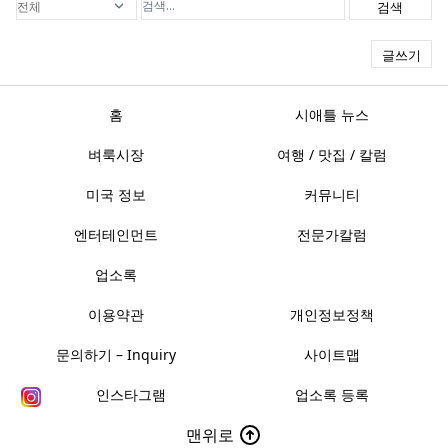
검색
글쓰기
홈
시애틀 뉴스
벼룩시장
여행 / 맛집 / 칼럼
미국 정보
커뮤니티
엔터테인먼트
전문가칼럼
업소록
이용약관
개인정보정책
문의하기 – Inquiry
사이트맵
인스타그램
업소록 등록
맨위로