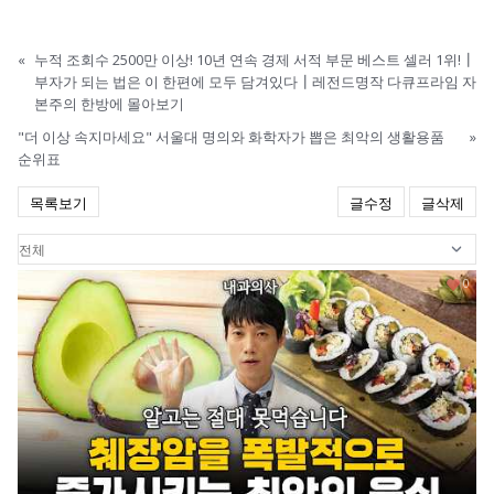
«
누적 조회수 2500만 이상! 10년 연속 경제 서적 부문 베스트 셀러 1위!┃
부자가 되는 법은 이 한편에 모두 담겨있다┃레전드명작 다큐프라임 자
본주의 한방에 몰아보기
"더 이상 속지마세요" 서울대 명의와 화학자가 뽑은 최악의 생활용품
»
순위표
목록보기
글수정
글삭제
0