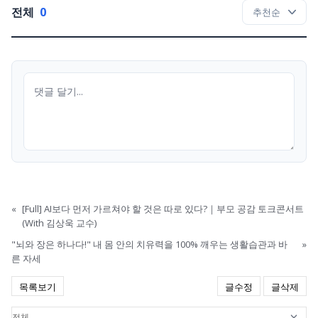
전체
0
«
[Full] AI보다 먼저 가르쳐야 할 것은 따로 있다?｜부모 공감 토크콘서트
(With 김상욱 교수)
"뇌와 장은 하나다!" 내 몸 안의 치유력을 100% 깨우는 생활습관과 바
»
른 자세
목록보기
글수정
글삭제