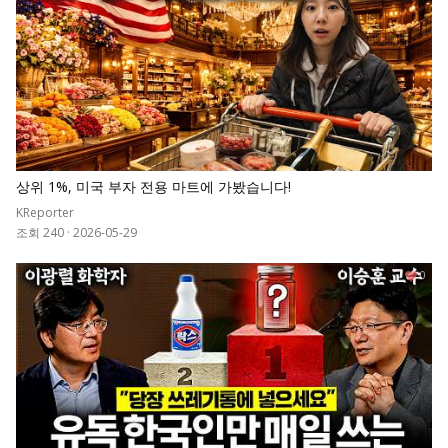
상위 1%, 미국 부자 전용 마트에 가봤습니다!
KReporter
조회 240
·
2026-05-29
0