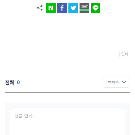
인쇄
전체
0