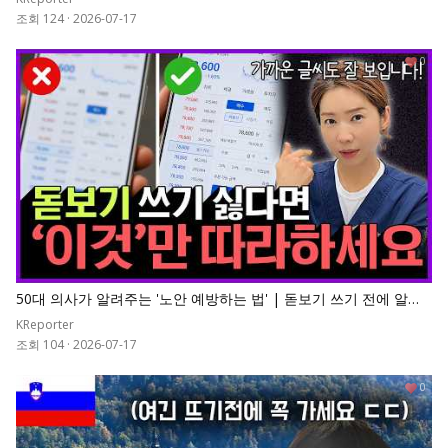
조회 124
·
2026-07-17
0
50대 의사가 알려주는 '노안 예방하는 법' | 돋보기 쓰기 전에 알아
야 할 노안 예방법
KReporter
조회 104
·
2026-07-17
0