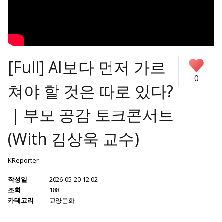
[Full] AI보다 먼저 가르
0
쳐야 할 것은 따로 있다?
｜부모 공감 토크콘서트
(With 김상욱 교수)
KReporter
작성일
2026-05-20 12:02
조회
188
카테고리
교양문화