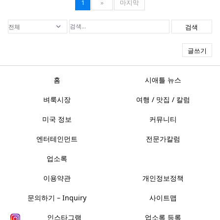
1
»
마지막
검색
글쓰기
홈
시애틀 뉴스
벼룩시장
여행 / 맛집 / 칼럼
미국 정보
커뮤니티
엔터테인먼트
전문가칼럼
업소록
이용약관
개인정보정책
문의하기 – Inquiry
사이트맵
인스타그램
업소록 등록