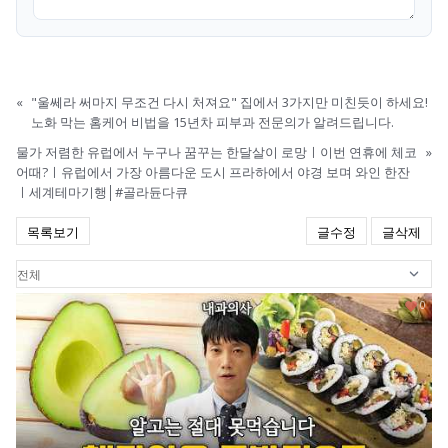
«
"울쎄라 써마지 무조건 다시 처져요" 집에서 3가지만 미친듯이 하세요!
노화 막는 홈케어 비법을 15년차 피부과 전문의가 알려드립니다.
물가 저렴한 유럽에서 누구나 꿈꾸는 한달살이 로망ㅣ이번 연휴에 체코
»
어때?ㅣ유럽에서 가장 아름다운 도시 프라하에서 야경 보며 와인 한잔
ㅣ세계테마기행│#골라듄다큐
목록보기
글수정
글삭제
0