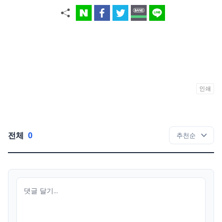
인쇄
전체
0