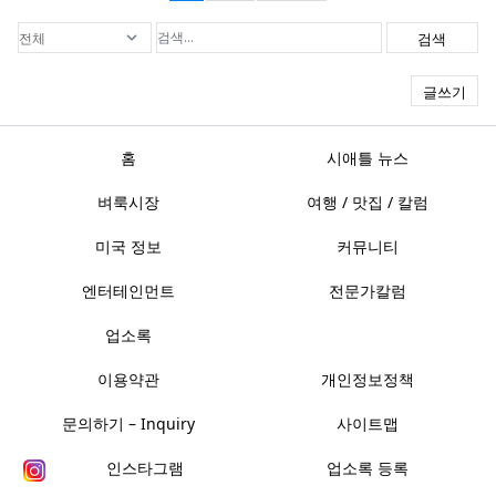
검색
글쓰기
홈
시애틀 뉴스
벼룩시장
여행 / 맛집 / 칼럼
미국 정보
커뮤니티
엔터테인먼트
전문가칼럼
업소록
이용약관
개인정보정책
문의하기 – Inquiry
사이트맵
인스타그램
업소록 등록