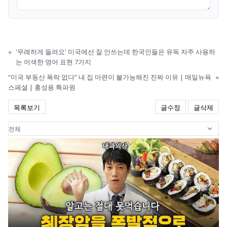
«
'무례하게 들려요' 미국에선 잘 안쓰는데 한국인들은 유독 자주 사용하
는 어색한 영어 표현 7가지
“미국 부동산 폭락 없다” 내 집 마련이 불가능해진 진짜 이유 | 매일뉴욕
»
스페셜 | 홍성용 특파원
목록보기
글수정
글삭제
0