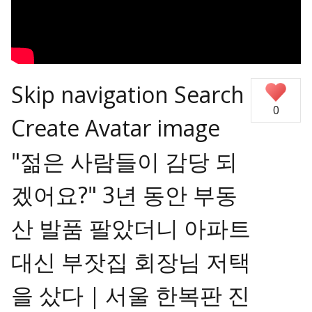
Skip navigation Search
0
Create Avatar image
"젊은 사람들이 감당 되
겠어요?" 3년 동안 부동
산 발품 팔았더니 아파트
대신 부잣집 회장님 저택
을 샀다｜서울 한복판 진