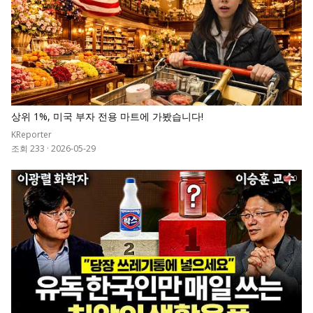
상위 1%, 미국 부자 전용 마트에 가봤습니다!
KReporter
조회 233
·
2026-05-29
0