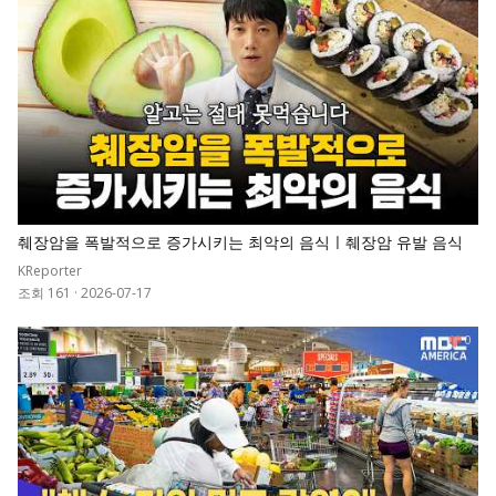
췌장암을 폭발적으로 증가시키는 최악의 음식ㅣ췌장암 유발 음식
KReporter
조회 161
·
2026-07-17
0