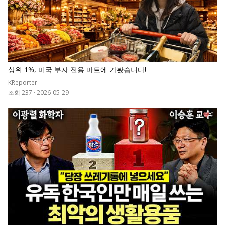
상위 1%, 미국 부자 전용 마트에 가봤습니다!
KReporter
조회 237
·
2026-05-29
0