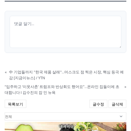
«
中 기업들까지 "한국 제품 살래"...머스크도 점 찍은 시장, 핵심 등극 예
감 [지금이뉴스] / YTN
“입주하고 ‘이웃사촌’ 트럼프와 반상회도 했어요”...온라인 집들이에 초
»
대합니다 I 김수진의 잡 인 뉴욕
목록보기
글수정
글삭제
0