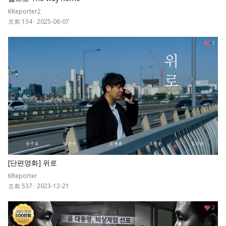
KReporter2
조회 134
·
2025-06-07
1
[단편영화] 위로
KReporter
조회 537
·
2023-12-21
2