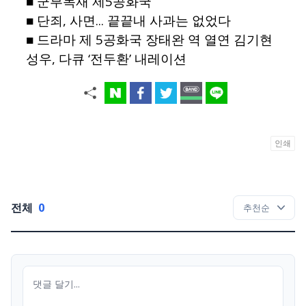
■ 군부독재 제5공화국
■ 단죄, 사면... 끝끝내 사과는 없었다
■ 드라마 제 5공화국 장태완 역 열연 김기현
성우, 다큐 ‘전두환’ 내레이션
인쇄
전체
0