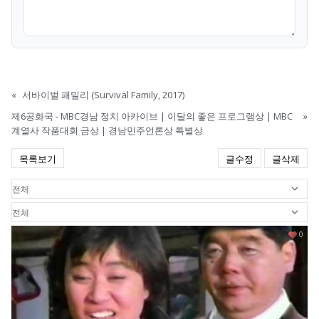
«
서바이벌 패밀리 (Survival Family, 2017)
제6공화국 - MBC경남 정치 아카이브 | 이달의 좋은 프로그램상 | MBC
»
계열사 작품대회 금상 | 경남민주언론상 특별상
목록보기
글수정
글삭제
0