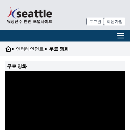
로그인
회원가입
▸
▸
엔터테인먼트
무료 영화
무료 영화