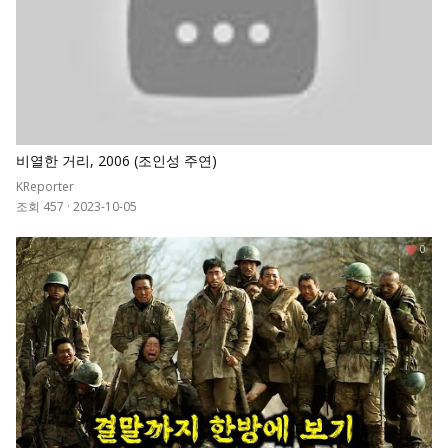
비열한 거리, 2006 (조인성 주연)
KReporter
조회 457
·
2023-10-05
0