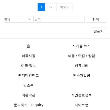
1
»
마지막
검색
글쓰기
홈
시애틀 뉴스
벼룩시장
여행 / 맛집 / 칼럼
미국 정보
커뮤니티
엔터테인먼트
전문가칼럼
업소록
이용약관
개인정보정책
문의하기 – Inquiry
사이트맵