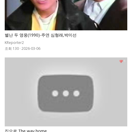
별난 두 영웅(1990)-주연 심형래,박미선
KReporter2
조회 130
·
2026-03-06
1
집으로 The way home