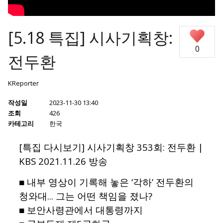
[5.18 특집] 시사기획창:
0
전두환
KReporter
작성일
2023-11-30 13:40
조회
426
카테고리
한국
[특집 다시보기] 시사기획창 353회: 전두환 |
KBS 2021.11.26 방송
■ 내부 영상이 기록해 놓은 ‘각하’ 전두환의
청와대... 그는 어떤 책임을 졌나?
■ 보안사령관에서 대통령까지