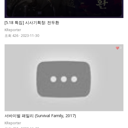
[5.18 특집] 시사기획창: 전두환
KReporter
조회 426
·
2023-11-30
0
서바이벌 패밀리 (Survival Family, 2017)
KReporter