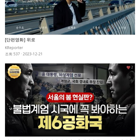
[단편영화] 위로
KReporter
조회 537
·
2023-12-21
2