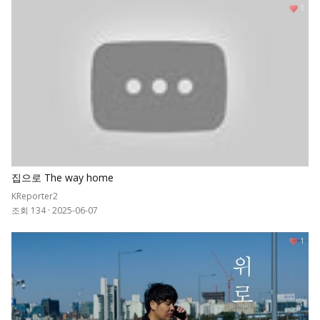
1
집으로 The way home
KReporter2
조회 134
·
2025-06-07
1