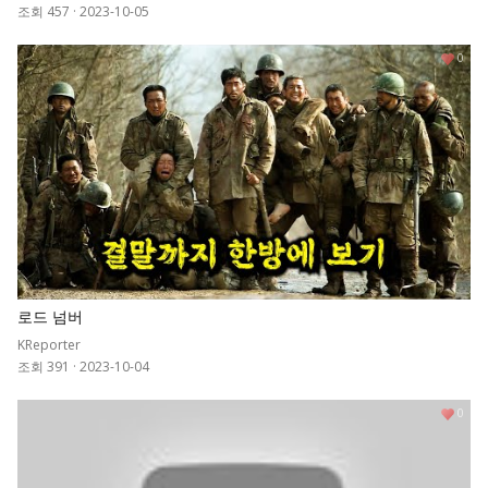
조회 457
·
2023-10-05
0
로드 넘버
KReporter
조회 391
·
2023-10-04
0