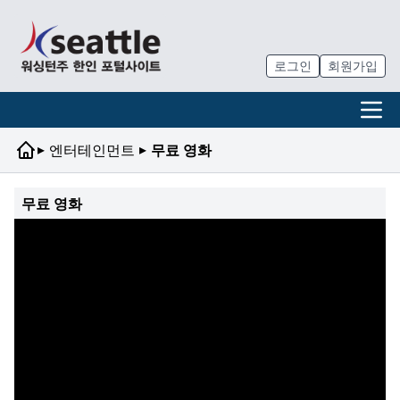
로그인
회원가입
▸
▸
엔터테인먼트
무료 영화
무료 영화