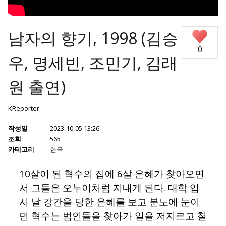
남자의 향기, 1998 (김승
0
우, 명세빈, 조민기, 김래
원 출연)
KReporter
작성일
2023-10-05 13:26
조회
565
카테고리
한국
10살이 된 혁수의 집에 6살 은혜가 찾아오면
서 그들은 오누이처럼 지내게 된다. 대학 입
시 날 강간을 당한 은혜를 보고 분노에 눈이
먼 혁수는 범인들을 찾아가 일을 저지르고 철