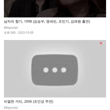
남자의 향기, 1998 (김승우, 명세빈, 조민기, 김래원 출연)
KReporter
조회 565
·
2023-10-05
0
비열한 거리, 2006 (조인성 주연)
KReporter