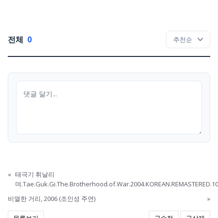
전체
0
«
태극기 휘날리
며.Tae.Guk.Gi.The.Brotherhood.of.War.2004.KOREAN.REMASTERED.1
비열한 거리, 2006 (조인성 주연)
»