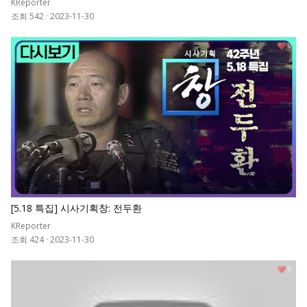
KReporter
조회 542
·
2023-11-30
0
[5.18 특집] 시사기획창: 전두환
KReporter
조회 424
·
2023-11-30
0