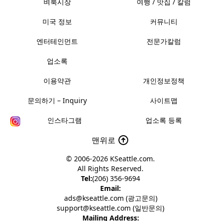
벼룩시장
여행 / 맛집 / 칼럼
미국 정보
커뮤니티
엔터테인먼트
전문가칼럼
업소록
이용약관
개인정보정책
문의하기 – Inquiry
사이트맵
인스타그램
업소록 등록
맨위로
© 2006-2026
KSeattle.com
.
All Rights Reserved.
Tel:
(206) 356-9694
Email:
ads@kseattle.com (광고문의)
support@kseattle.com (일반문의)
Mailing Address: