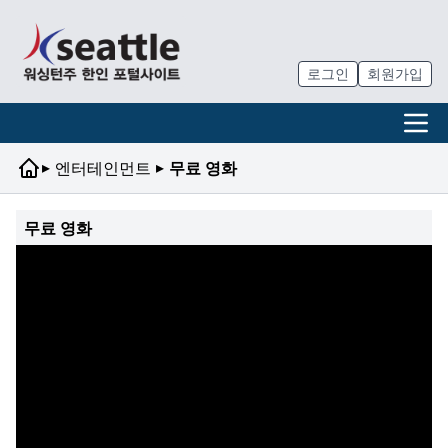
로그인
회원가입
▸
▸
엔터테인먼트
무료 영화
무료 영화