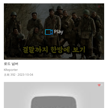
0
Play
로드 넘버
KReporter
조회 392
·
2023-10-04
0