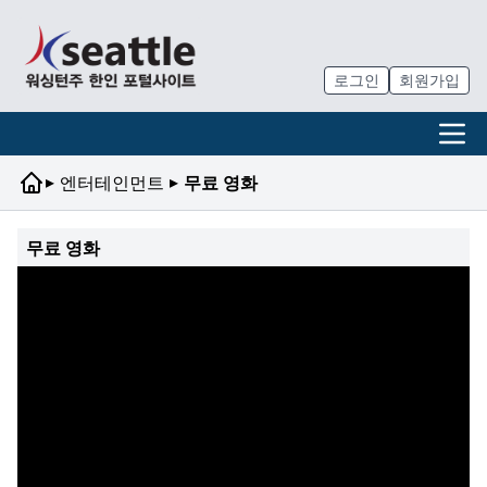
로그인
회원가입
▸
▸
엔터테인먼트
무료 영화
무료 영화