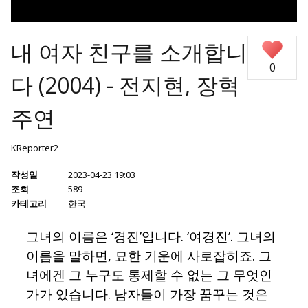
내 여자 친구를 소개합니
0
다 (2004) - 전지현, 장혁
주연
KReporter2
작성일
2023-04-23 19:03
조회
589
카테고리
한국
그녀의 이름은 ‘경진’입니다. ‘여경진’. 그녀의
이름을 말하면, 묘한 기운에 사로잡히죠. 그
녀에겐 그 누구도 통제할 수 없는 그 무엇인
가가 있습니다. 남자들이 가장 꿈꾸는 것은