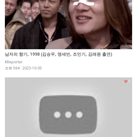
남자의 향기, 1998 (김승우, 명세빈, 조민기, 김래원 출연)
KReporter
조회 564
·
2023-10-05
0