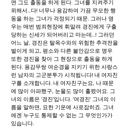
면 그도 출동을 하게 된다. 그녀를 지켜주기
위해서...다! 너무나 용감하여 가끔 무모한 행
동을 하는 그녀가 걱정되기 때문. 그러나 명
우는 매번 범죄현장에 휘말려 경진에게 구출
당하는 신세가 되어버리고 마는데...! 그러던
어느 날, 경진은 탈옥수와의 위험한 추격전을
벌이게 되고, 평소와 다른 불안감으로 명우
또한 경진을 찾아 그 현장으로 출동을 하게
된다. 용감무쌍 여순경을 지키기 위한 사랑스
런 남자의 고군분투가 시작됩니다! 내 여자친
구를 소개합니다. 내 여자친구는요, 나 때문
에 많이 아파했구, 눈물도 많이 흘렸어요. 그
녀의 이름은 ‘경진’입니다. ‘여경진’ 그녀의 이
름을 말하면, 묘한 기운에 사로잡히죠. 그녀
에겐 누구도 통제할 수 없는 그 무엇인가가
있습니다.