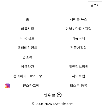
글쓰기
홈
시애틀 뉴스
벼룩시장
여행 / 맛집 / 칼럼
미국 정보
커뮤니티
엔터테인먼트
전문가칼럼
업소록
이용약관
개인정보정책
문의하기 – Inquiry
사이트맵
인스타그램
업소록 등록
맨위로
© 2006-2026
KSeattle.com
.