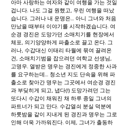
아마 사랑하는 여자와 같이 여행을 가는 것일
겁니다. 나도 그걸 원했고, 우린 여행을 떠났
습니다. 그러나 내 운명은... 아니 그녀와 처음
만났을 때부터 이야기를 시작하겠습니다. 여
순경 경진은 도망가던 소매치기를 현장에서
체포, 의기양양하게 파출소로 끌고 온다. 그
러나, 수갑대신 이태리 타월에 묶여 끌려온
건, 소매치기범을 잡으려던 여학교 선생님,
고명우. 열받은 명우는 경진에게 정중한 사과
를 요구하는데... 청소년 지도 단속을 위해 파
출소로 찾아간 명우는 그곳에서 여순경 경진
과 부딪히게 되고, 냅다(!) 도망가려던 그는
또다시 수갑이 채워진 채 하루 종일 그녀의
파트너가 되고 만다. 수갑열쇠 분실 덕분에
하룻밤을 같이 지내게 된 경진과 명우는 그로
인해 더욱 가까워진다. 이제, 그녀가 출동하