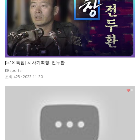
[5.18 특집] 시사기획창: 전두환
KReporter
조회 425
·
2023-11-30
0