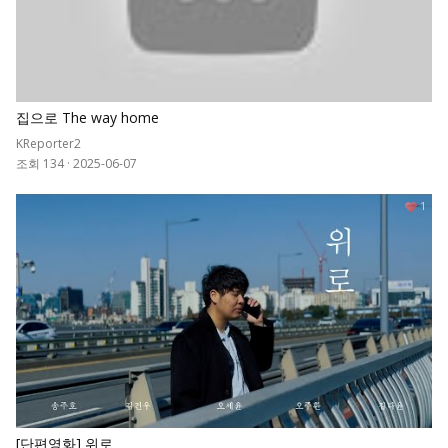
집으로 The way home
KReporter2
조회 134
·
2025-06-07
1
[단편영화] 위로