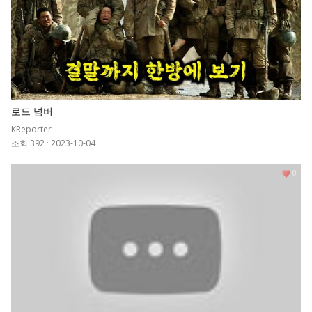
로드 넘버
KReporter
조회 392
·
2023-10-04
0