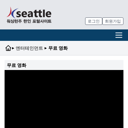
로그인
회원가입
▸
▸
엔터테인먼트
무료 영화
무료 영화