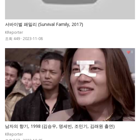
서바이벌 패밀리 (Survival Family, 2017)
KReporter
조회 449
·
2023-11-08
0
남자의 향기, 1998 (김승우, 명세빈, 조민기, 김래원 출연)
KReporter