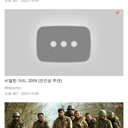
조회 567
·
2023-10-05
0
비열한 거리, 2006 (조인성 주연)
KReporter
조회 457
·
2023-10-05
0