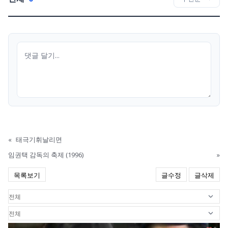
«
태극기휘날리면
임권택 감독의 축제 (1996)
»
목록보기
글수정
글삭제