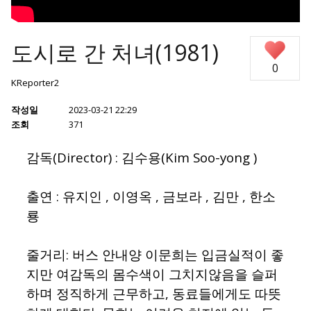
도시로 간 처녀(1981)
0
KReporter2
작성일
2023-03-21 22:29
조회
371
감독(Director) : 김수용(Kim Soo-yong )
출연 : 유지인 , 이영옥 , 금보라 , 김만 , 한소
룡
줄거리: 버스 안내양 이문희는 입금실적이 좋
지만 여감독의 몸수색이 그치지않음을 슬퍼
하며 정직하게 근무하고, 동료들에게도 따뜻