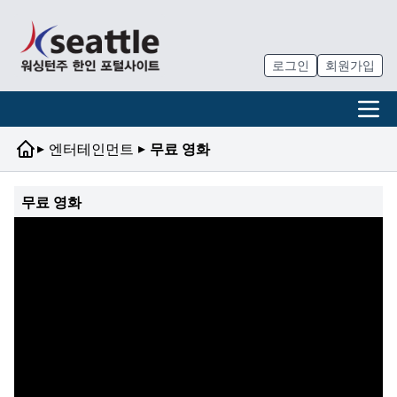
로그인
회원가입
▸
▸
엔터테인먼트
무료 영화
무료 영화