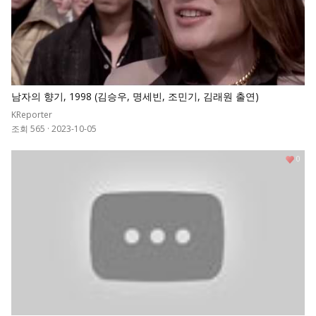
남자의 향기, 1998 (김승우, 명세빈, 조민기, 김래원 출연)
KReporter
조회 565
·
2023-10-05
0