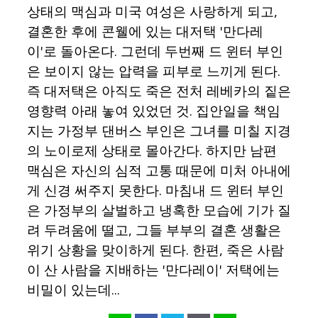
상태의 맥심과 미국 여성은 사랑하게 되고,
결혼한 후에 콘웰에 있는 대저택 '만다레
이'로 돌아온다. 그런데 두번째 드 윈터 부인
은 보이지 않는 압력을 피부로 느끼게 된다.
즉 대저택은 아직도 죽은 전처 레베카의 짙은
영향력 아래 놓여 있었던 것. 집안일을 책임
지는 가정부 댄버스 부인은 그녀를 미칠 지경
의 노이로제 상태로 몰아간다. 하지만 남편
맥심은 자신의 심적 고통 때문에 미처 아내에
게 신경 써주지 못한다. 마침내 드 윈터 부인
은 가정부의 살벌하고 냉혹한 모습에 기가 질
려 두려움에 떨고, 그들 부부의 결혼 생활은
위기 상황을 맞이하게 된다. 한편, 죽은 사람
이 산 사람을 지배하는 '만다레이' 저택에는
비밀이 있는데...