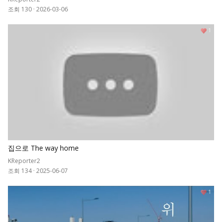
조회 130
·
2026-03-06
1
집으로 The way home
KReporter2
조회 134
·
2025-06-07
1