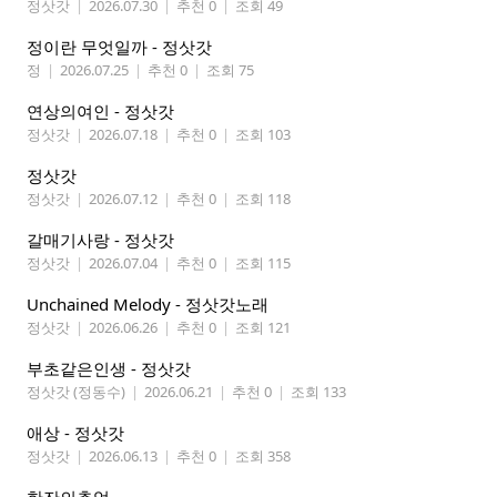
정삿갓
|
2026.07.30
|
추천 0
|
조회 49
정이란 무엇일까 - 정삿갓
정
|
2026.07.25
|
추천 0
|
조회 75
연상의여인 - 정삿갓
정삿갓
|
2026.07.18
|
추천 0
|
조회 103
정삿갓
정삿갓
|
2026.07.12
|
추천 0
|
조회 118
갈매기사랑 - 정삿갓
정삿갓
|
2026.07.04
|
추천 0
|
조회 115
Unchained Melody - 정삿갓노래
정삿갓
|
2026.06.26
|
추천 0
|
조회 121
부초같은인생 - 정삿갓
정삿갓 (정동수)
|
2026.06.21
|
추천 0
|
조회 133
애상 - 정삿갓
정삿갓
|
2026.06.13
|
추천 0
|
조회 358