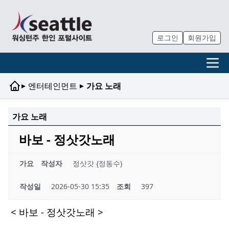
로그인
회원가입
▸
▸
엔터테인먼트
가요 노래
가요 노래
바보 - 정삿갓노래
가요
작성자
정삿갓 {정동수)
작성일
2026-05-30 15:35
조회
397
< 바보 - 정삿갓노래 >