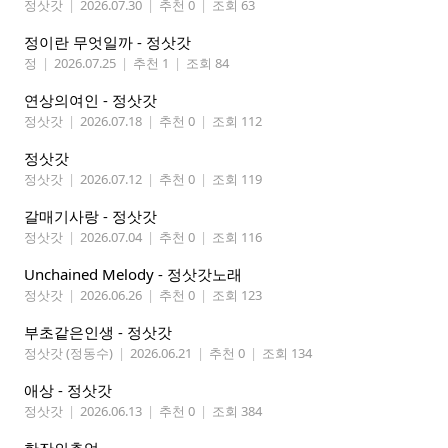
정삿갓
|
2026.07.30
|
추천 0
|
조회 63
정이란 무엇일까 - 정삿갓
정
|
2026.07.25
|
추천 1
|
조회 84
연상의여인 - 정삿갓
정삿갓
|
2026.07.18
|
추천 0
|
조회 112
정삿갓
정삿갓
|
2026.07.12
|
추천 0
|
조회 119
갈매기사랑 - 정삿갓
정삿갓
|
2026.07.04
|
추천 0
|
조회 116
Unchained Melody - 정삿갓노래
정삿갓
|
2026.06.26
|
추천 0
|
조회 123
부초같은인생 - 정삿갓
정삿갓 (정동수)
|
2026.06.21
|
추천 0
|
조회 134
애상 - 정삿갓
정삿갓
|
2026.06.13
|
추천 0
|
조회 384