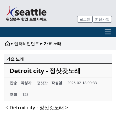
로그인
회원가입
▸
▸
엔터테인먼트
가요 노래
가요 노래
Detroit city - 정삿갓노래
팝송
작성자
정삿갓
작성일
2026-02-18 09:33
조회
153
< Detroit city - 정삿갓노래 >