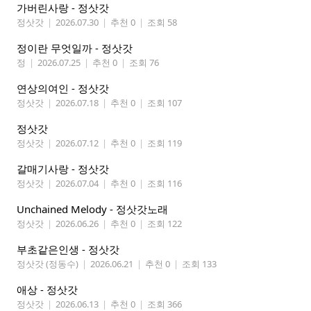
가버린사랑 - 정삿갓
정삿갓
|
2026.07.30
|
추천 0
|
조회 58
정이란 무엇일까 - 정삿갓
정
|
2026.07.25
|
추천 0
|
조회 76
연상의여인 - 정삿갓
정삿갓
|
2026.07.18
|
추천 0
|
조회 107
정삿갓
정삿갓
|
2026.07.12
|
추천 0
|
조회 119
갈매기사랑 - 정삿갓
정삿갓
|
2026.07.04
|
추천 0
|
조회 116
Unchained Melody - 정삿갓노래
정삿갓
|
2026.06.26
|
추천 0
|
조회 122
부초같은인생 - 정삿갓
정삿갓 (정동수)
|
2026.06.21
|
추천 0
|
조회 133
애상 - 정삿갓
정삿갓
|
2026.06.13
|
추천 0
|
조회 366