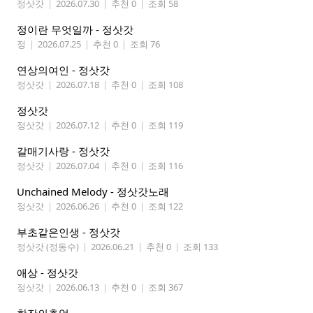
정삿갓
|
2026.07.30
|
추천 0
|
조회 58
정이란 무엇일까 - 정삿갓
정
|
2026.07.25
|
추천 0
|
조회 76
연상의여인 - 정삿갓
정삿갓
|
2026.07.18
|
추천 0
|
조회 108
정삿갓
정삿갓
|
2026.07.12
|
추천 0
|
조회 119
갈매기사랑 - 정삿갓
정삿갓
|
2026.07.04
|
추천 0
|
조회 116
Unchained Melody - 정삿갓노래
정삿갓
|
2026.06.26
|
추천 0
|
조회 122
부초같은인생 - 정삿갓
정삿갓 (정동수)
|
2026.06.21
|
추천 0
|
조회 133
애상 - 정삿갓
정삿갓
|
2026.06.13
|
추천 0
|
조회 367