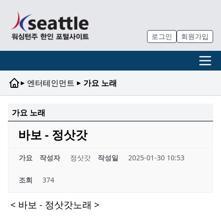
로그인
회원가입
▸
▸
엔터테인먼트
가요 노래
가요 노래
바보 - 정삿갓
가요
작성자
정삿갓
작성일
2025-01-30 10:53
조회
374
< 바보 - 정삿갓노래 >