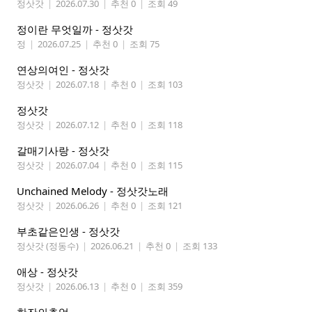
정삿갓
|
2026.07.30
|
추천 0
|
조회 49
정이란 무엇일까 - 정삿갓
정
|
2026.07.25
|
추천 0
|
조회 75
연상의여인 - 정삿갓
정삿갓
|
2026.07.18
|
추천 0
|
조회 103
정삿갓
정삿갓
|
2026.07.12
|
추천 0
|
조회 118
갈매기사랑 - 정삿갓
정삿갓
|
2026.07.04
|
추천 0
|
조회 115
Unchained Melody - 정삿갓노래
정삿갓
|
2026.06.26
|
추천 0
|
조회 121
부초같은인생 - 정삿갓
정삿갓 (정동수)
|
2026.06.21
|
추천 0
|
조회 133
애상 - 정삿갓
정삿갓
|
2026.06.13
|
추천 0
|
조회 359