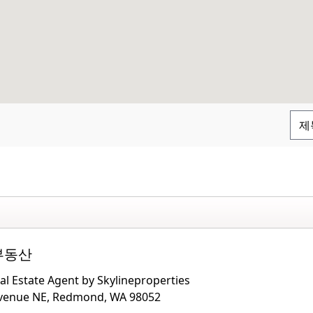
부동산
al Estate Agent by Skylineproperties
Avenue NE, Redmond, WA 98052