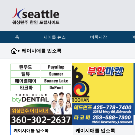
홈
시애틀 뉴스
벼룩시장
여
▸
케이시애틀 업소록
케이시애틀 업소록
케이시애틀 업소록