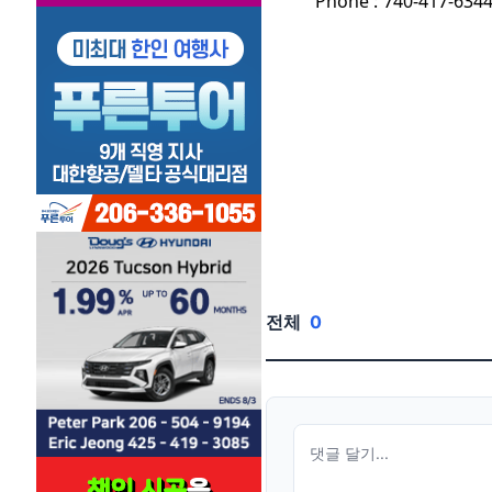
Phone :
740-417-634
전체
0