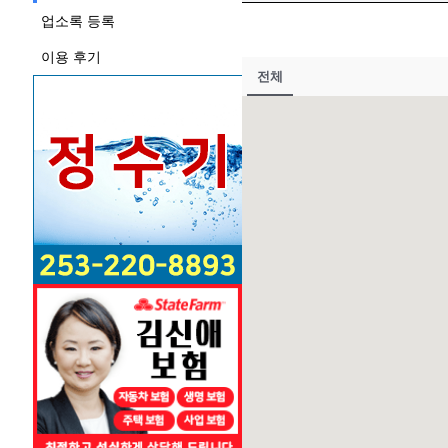
업소록 등록
이용 후기
전체