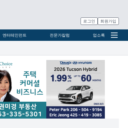
로그인
회원가입
엔터테인먼트
전문가칼럼
업소록