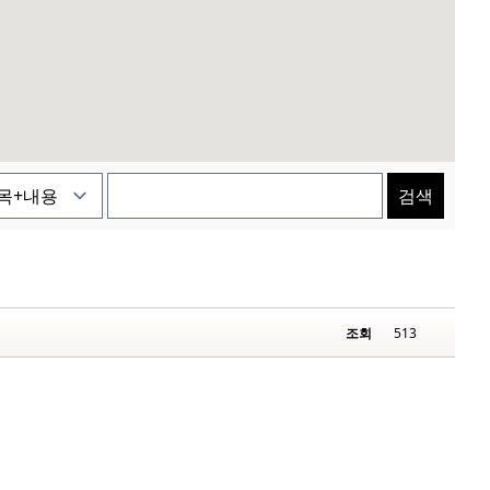
검색
조회
513