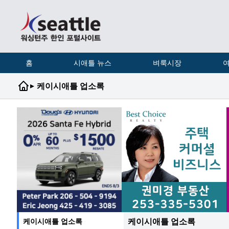
홈
시애틀 뉴스
벼룩시장
여
▸
케이시애틀 업소록
케이시애틀 업소록
케이시애틀 업소록