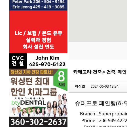
카테고리:
건축
＞
건축_페인
작성일
2024-06-03 13:34
슈퍼프로 페인팅(하우
Branch :
Superpropai
Phone :
206-949-422