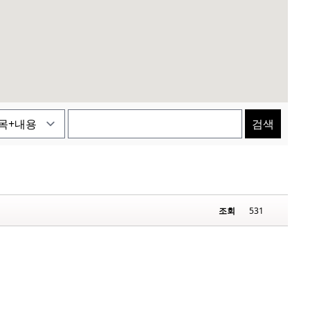
검색
조회
531