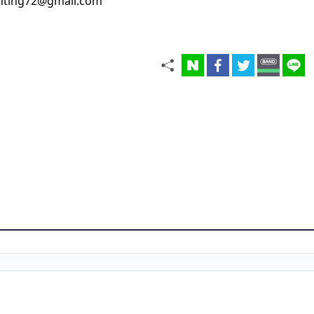
nting72@gmail.com