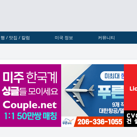
행 / 맛집 / 칼럼
미국 정보
커뮤니티