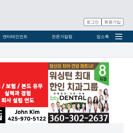
로그인
회원가입
엔터테인먼트
전문가칼럼
업소록