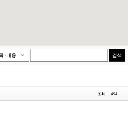
검색
조회
494