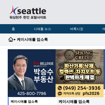
홈
시애틀 뉴스
벼룩시장
여
▸
케이시애틀 업소록
케이시애틀 업소록
케이시애틀 업소록