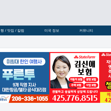
행 / 맛집 / 칼럼
미국 정보
커뮤니티