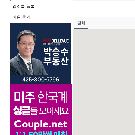
업소록 등록
이용 후기
전체