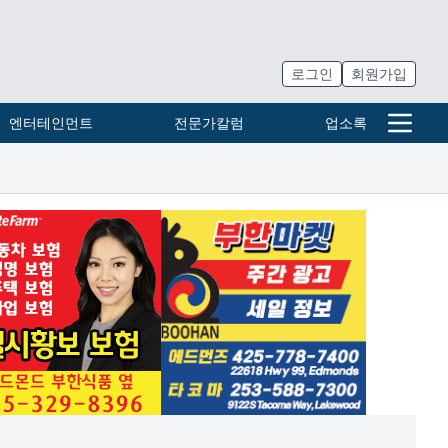
로그인
회원가입
엔터테인먼트
전문가칼럼
업소록