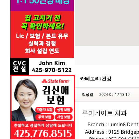
카테고리:
건강
작성일
2024-05-17 13:19
루미네이트 치과
Branch :
Lumin8 Denti
Address :
9125 Bridge