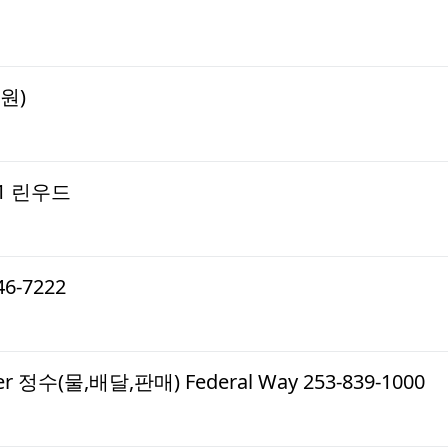
원)
51 린우드
6-7222
ter 정수(물,배달,판매) Federal Way 253-839-1000