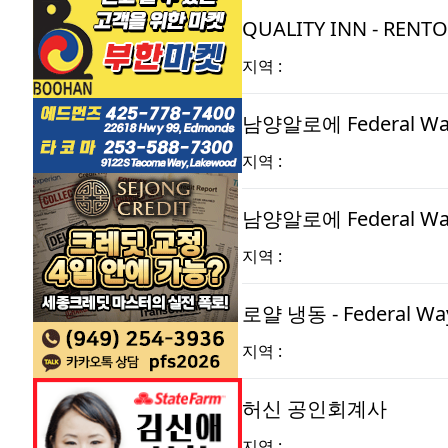
QUALITY INN - RENT
지역 :
남양알로에 Federal Way
지역 :
남양알로에 Federal Way
지역 :
로얄 냉동 - Federal Way
지역 :
허신 공인회계사
지역 :