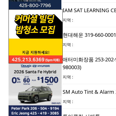
IAM SAT LEARNING CEN
지역 :
현대해운 319-660-000
지역 :
애터미화장품 253-202-9513
980003)
지역 :
SM Auto Tint & Alarm 
지역 :