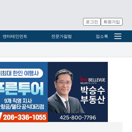
로그인
회원가입
엔터테인먼트
전문가칼럼
업소록