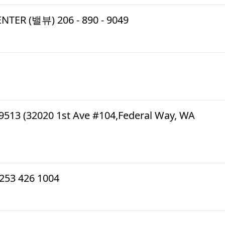
TER (밸뷰) 206 - 890 - 9049
1
 (32020 1st Ave #104,Federal Way, WA
253 426 1004