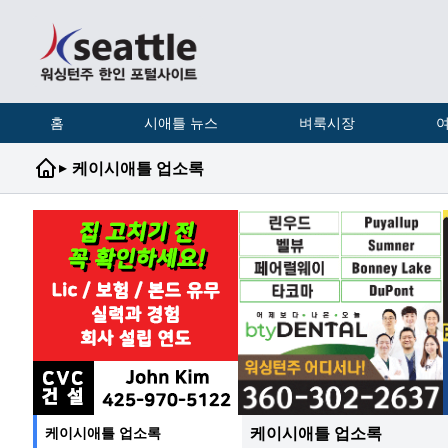
홈
시애틀 뉴스
벼룩시장
여
▸
케이시애틀 업소록
케이시애틀 업소록
케이시애틀 업소록