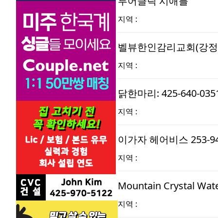
투어클릭 시애틀
지역 :
벨뷰한인감리교회(강정
지역 :
닭한마리: 425-640-03
지역 :
이가자 헤어비스 253-94
지역 :
Mountain Crystal Wa
지역 :